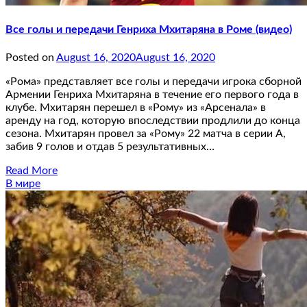
Все голы и передачи Генриха Мхитаряна в Роме (видео)
Posted on
August 16, 2020
August 16, 2020
«Рома» представляет все голы и передачи игрока сборной
Армении Генриха Мхитаряна в течение его первого года в
клубе. Мхитарян перешел в «Рому» из «Арсенала» в
аренду на год, которую впоследствии продлили до конца
сезона. Мхитарян провел за «Рому» 22 матча в серии А,
забив 9 голов и отдав 5 результативных…
Read More
В мире