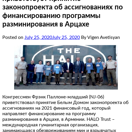
законопроекта об ассигнованиях по
финансированию программы
разминирования в Арцахе
Posted on
July 25, 2020
July 25, 2020
By Vigen Avetisyan
Конгрессмен Фрэнк Паллоне-младший (NJ-06)
приветствовал принятие Белым Домом законопроекта об
ассигнованиях на 2021 финансовый год, который
направляет финансирование на программу
разминирования в Арцахе, в Армении. HALO Trust –
международная гуманитарная организация,
занимающаяся обезвреживанием мин и взрывчатых