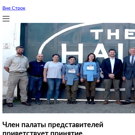
Вне Строк
Член палаты представителей
приветствует принятие