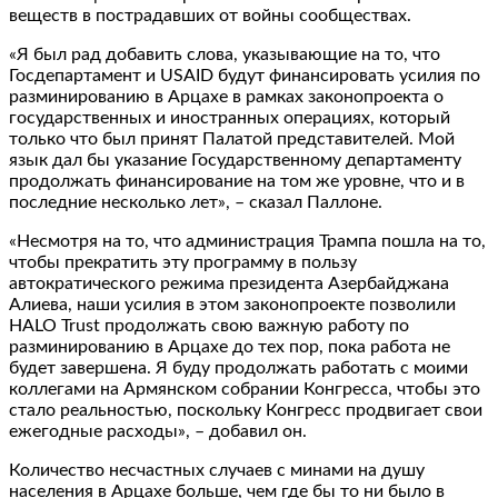
веществ в пострадавших от войны сообществах.
«Я был рад добавить слова, указывающие на то, что
Госдепартамент и USAID будут финансировать усилия по
разминированию в Арцахе в рамках законопроекта о
государственных и иностранных операциях, который
только что был принят Палатой представителей. Мой
язык дал бы указание Государственному департаменту
продолжать финансирование на том же уровне, что и в
последние несколько лет», – сказал Паллоне.
«Несмотря на то, что администрация Трампа пошла на то,
чтобы прекратить эту программу в пользу
автократического режима президента Азербайджана
Алиева, наши усилия в этом законопроекте позволили
HALO Trust продолжать свою важную работу по
разминированию в Арцахе до тех пор, пока работа не
будет завершена. Я буду продолжать работать с моими
коллегами на Армянском собрании Конгресса, чтобы это
стало реальностью, поскольку Конгресс продвигает свои
ежегодные расходы», – добавил он.
Количество несчастных случаев с минами на душу
населения в Арцахе больше, чем где бы то ни было в