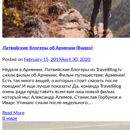
Латвийские блогеры об Армении (Видео)
Posted on
February 15, 2019
April 30, 2020
Неделя в Армении. Латвийские блогеры из TravelBlog.lv
сняли фильм об Армении. Фильм-путешествие: Армения!
Есть так много вещей, о которых стоит сказать после
поездки! И еще лучше показать! Да, команда TravelBlog
очень рада представить всем вам наш новый фильм,
который мы: Александр Алимов, Станислав Горбунов и
Иварс Утинанс сняли после недельного…
Read More
В мире