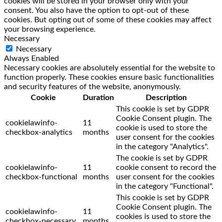
cookies will be stored in your browser only with your
consent. You also have the option to opt-out of these
cookies. But opting out of some of these cookies may affect
your browsing experience.
Necessary
Necessary
Always Enabled
Necessary cookies are absolutely essential for the website to
function properly. These cookies ensure basic functionalities
and security features of the website, anonymously.
Cookie
Duration
Description
This cookie is set by GDPR
Cookie Consent plugin. The
cookielawinfo-
11
cookie is used to store the
checkbox-analytics
months
user consent for the cookies
in the category "Analytics".
The cookie is set by GDPR
cookielawinfo-
11
cookie consent to record the
checkbox-functional
months
user consent for the cookies
in the category "Functional".
This cookie is set by GDPR
Cookie Consent plugin. The
cookielawinfo-
11
cookies is used to store the
checkbox-necessary
months