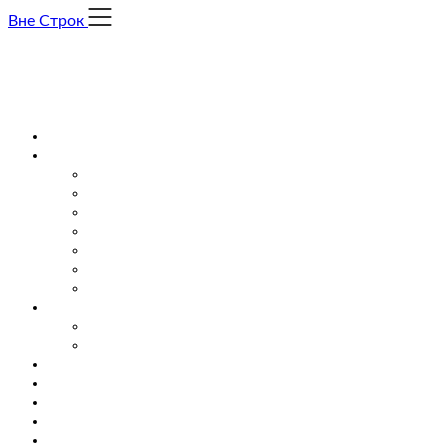
Skip
Вне Строк
to
content