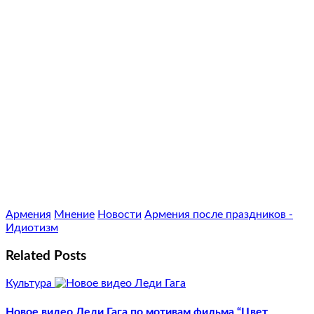
Армения
Мнение
Новости
Армения после праздников -
Идиотизм
Related Posts
Культура
Новое видео Леди Гага по мотивам фильма “Цвет