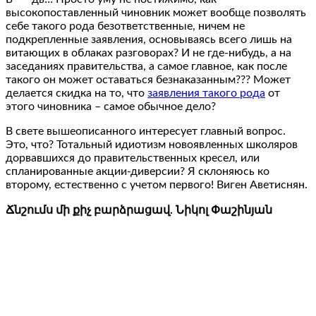
высокопоставленный чиновник может вообще позволять
себе такого рода безответственные, ничем не
подкрепленные заявления, основываясь всего лишь на
витающих в облаках разговорах? И не где-нибудь, а на
заседаниях правительства, а самое главное, как после
такого он может оставаться безнаказанным??? Может
делается скидка на то, что
заявления такого рода
от
этого чиновника – самое обычное дело?
В свете вышеописанного интересует главный вопрос.
Это, что? Тотальный идиотизм новоявленных школяров
дорвавшихся до правительственных кресел, или
спланированные акции-диверсии? Я склоняюсь ко
второму, естественно с учетом первого! Виген Аветиснян.
Ճնշումս մի քիչ բարձրացավ. Նիկոլ Փաշինյան