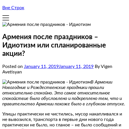
Вне Строк
Армения после праздников –
Идиотизм или спланированные
акции?
Posted on
January 11, 2019
January 11, 2019
By Vigen
Avetisyan
В Армении
Новогодние и Рождественские праздники прошли
относительно спокойно. Это самое относительное
спокойствие было обусловлено и подкреплено тем, что и
правительство Армении похоже было в глубоком отпуске.
Улицы практически не чистились, мусор накапливался и
не вывозился, транспорта в первые дни нового года
практически не было, но гланое – не было сообщений и