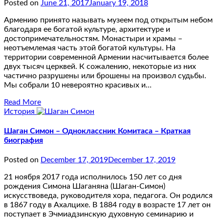
Posted on
June 21, 2017
January 19, 2018
Армению принято называть музеем под открытым небом
благодаря ее богатой культуре, архитектуре и
достопримечательностям. Монастыри и храмы –
неотъемлемая часть этой богатой культуры. На
территории современной Армении насчитывается более
двух тысяч церквей. К сожалению, некоторые из них
частично разрушены или брошены на произвол судьбы.
Мы собрали 10 невероятно красивых и…
Read More
История
Шаган Симон – Одноклассник Комитаса – Краткая
биография
Posted on
December 17, 2019
December 17, 2019
21 ноября 2017 года исполнилось 150 лет со дня
рождения Симона Шаганяна (Шаган-Симон)
искусствоведа, руководителя хора, педагога. Он родился
в 1867 году в Ахалцихе. В 1884 году в возрасте 17 лет он
поступает в Эчмиадзинскую духовную семинарию и