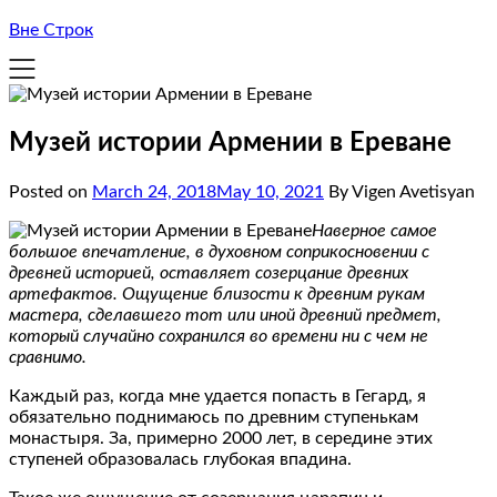
Вне Строк
Музей истории Армении в Ереване
Posted on
March 24, 2018
May 10, 2021
By Vigen Avetisyan
Наверное самое
большое впечатление, в духовном соприкосновении с
древней историей, оставляет созерцание древних
артефактов. Ощущение близости к древним рукам
мастера, сделавшего тот или иной древний предмет,
который случайно сохранился во времени ни с чем не
сравнимо.
Каждый раз, когда мне удается попасть в Гегард, я
обязательно поднимаюсь по древним ступенькам
монастыря. За, примерно 2000 лет, в середине этих
ступеней образовалась глубокая впадина.