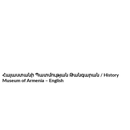
Հայաստանի Պատմության Թանգարան / History
Museum of Armenia – English