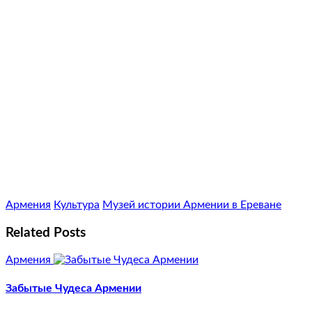
Армения
Культура
Музей истории Армении в Ереване
Related Posts
Армения
Забытые Чудеса Армении