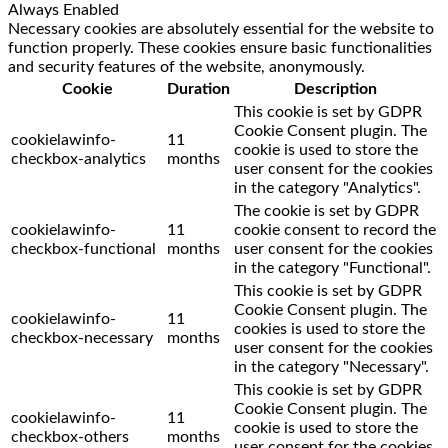
Always Enabled
Necessary cookies are absolutely essential for the website to
function properly. These cookies ensure basic functionalities
and security features of the website, anonymously.
Cookie
Duration
Description
This cookie is set by GDPR
Cookie Consent plugin. The
cookielawinfo-
11
cookie is used to store the
checkbox-analytics
months
user consent for the cookies
in the category "Analytics".
The cookie is set by GDPR
cookielawinfo-
11
cookie consent to record the
checkbox-functional
months
user consent for the cookies
in the category "Functional".
This cookie is set by GDPR
Cookie Consent plugin. The
cookielawinfo-
11
cookies is used to store the
checkbox-necessary
months
user consent for the cookies
in the category "Necessary".
This cookie is set by GDPR
Cookie Consent plugin. The
cookielawinfo-
11
cookie is used to store the
checkbox-others
months
user consent for the cookies