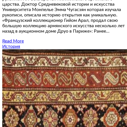
царства. Доктор Средневековой истории и искусства
Университета Монпелье Эмма Чугасзян которая изучала
рукописи, описала историю открытия как уникальную.
«Французский коллекционер Гийом Арал, продал свою
большую коллекцию армянского искусства несколько лет
назад в аукционном доме Друо в Париже»: Ранее…
Read More
История