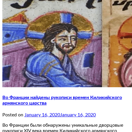
Во Франции найдены рукописи времен Киликийского
армянского царства
Posted on
January 16, 2020
January 16, 2020
Во Франции были обнаружены уникальные дворцовые
рукописи XIV века времен Киликийского армянского