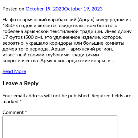
Posted on
October 19, 2023
October 19, 2023
На фото армянский карабахский (Арцах) ковер родом из
1850-х годов и является свидетельством богатого
гобелена армянской текстильной традиции. Имея длину
17 футов (500 см), это удлиненное изделие, которое,
вероятно, украшало коридоры или большие комнаты
домов того периода. Арцах – армянский регион,
известный своими глубокими традициями
ковроткачества. Армянские арцахские ковры, в…
Read More
Leave a Reply
Your email address will not be published.
Required fields are
marked
*
Comment
*