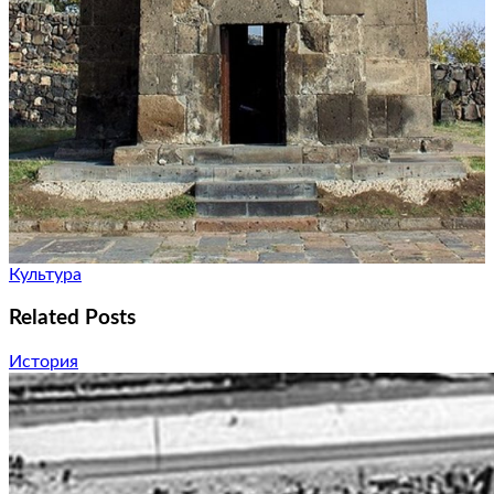
Культура
Related Posts
История