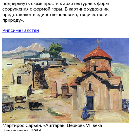
подчеркнуть связь простых архитектурных форм
сооружения с формой горы. В картине художник
представляет в единстве человека, творчество и
природу».
Рипсиме Галстян
Мартирос Сарьян. «Аштарак. Церковь VII века
Кармравор», 1956