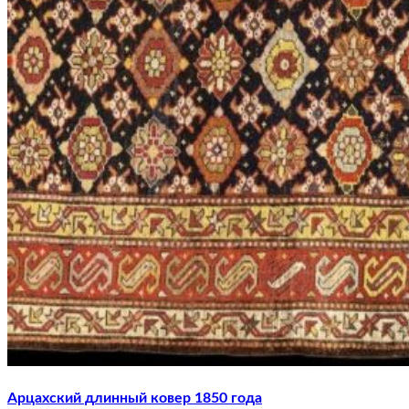
Арцахский длинный ковер 1850 года