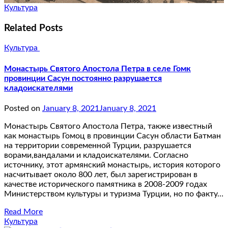
Культура
Related Posts
Культура
Монастырь Святого Апостола Петра в селе Гомк
провинции Сасун постоянно разрушается
кладоискателями
Posted on
January 8, 2021
January 8, 2021
Монастырь Святого Апостола Петра, также известный
как монастырь Гомоц в ​​провинции Сасун области Батман
на территории современной Турции, разрушается
ворами,вандалами и кладоискателями. Согласно
источнику, этот армянский монастырь, история которого
насчитывает около 800 лет, был зарегистрирован в
качестве исторического памятника в 2008-2009 годах
Министерством культуры и туризма Турции, но по факту…
Read More
Культура