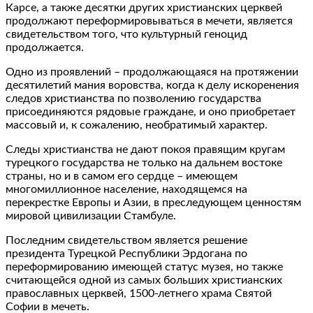
Карсе, а также десятки других христианских церквей
продолжают переформировываться в мечети, является
свидетельством того, что культурный геноцид
продолжается.
Одно из проявлений – продолжающаяся на протяжении
десятилетий мания воровства, когда к делу искоренения
следов христианства по позволению государства
присоединяются рядовые граждане, и оно приобретает
массовый и, к сожалению, необратимый характер.
Следы христианства не дают покоя правящим кругам
турецкого государства не только на дальнем востоке
страны, но и в самом его сердце – имеющем
многомиллионное население, находящемся на
перекрестке Европы и Азии, в преследующем ценностям
мировой цивилизации Стамбуле.
Последним свидетельством является решение
президента Турецкой Республики Эрдогана по
переформированию имеющей статус музея, но также
считающейся одной из самых больших христианских
православных церквей, 1500-летнего храма Святой
Софии в мечеть.