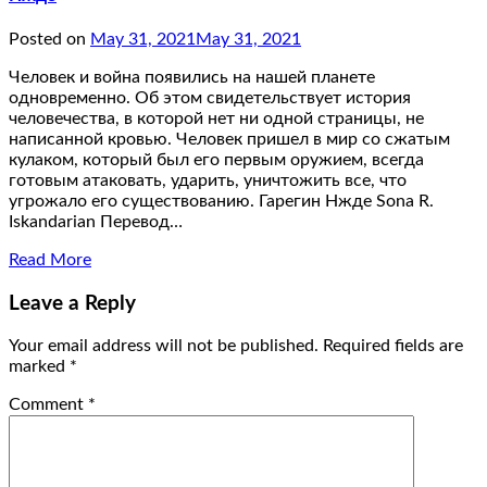
Posted on
May 31, 2021
May 31, 2021
Человек и война появились на нашей планете
одновременно. Об этом свидетельствует история
человечества, в которой нет ни одной страницы, не
написанной кровью. Человек пришел в мир со сжатым
кулаком, который был его первым оружием, всегда
готовым атаковать, ударить, уничтожить все, что
угрожало его существованию. Гарегин Нжде Sona R.
Iskandarian Перевод…
Read More
Leave a Reply
Your email address will not be published.
Required fields are
marked
*
Comment
*