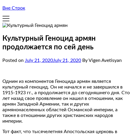
Вне Строк
Культурный Геноцид армян
продолжается по сей день
Posted on
July 21, 2020
July 21, 2020
By Vigen Avetisyan
Одним из компонентов Геноцида армян является
культурный геноцид. Он не начался и не завершился в
1915-1923 гг., а продолжается до сегодняшнего дня. Сто
лет назад свое проявление он нашел в отношении, как
армян Западной Армении, так и других
армянонаселенных областей Османской империи, а
также в отношении других христианских народов
империи.
Тот факт, что тысячелетняя Апостольская церковь в