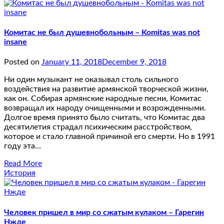
Комитас не был душевнобольным – Komitas was not
insane
Posted on
January 11, 2018
December 9, 2018
Ни один музыкант не оказывал столь сильного
воздействия на развитие армянской творческой жизни,
как он. Собирая армянские народные песни, Комитас
возвращал их народу очищенными и возрожденными.
Долгое время принято было считать, что Комитас два
десятилетия страдал психическим расстройством,
которое и стало главной причиной его смерти. Но в 1991
году эта…
Read More
История
Человек пришел в мир со сжатым кулаком – Гарегин
Нжде