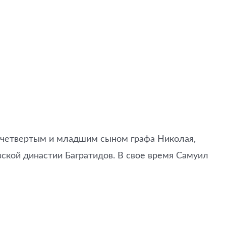
л четвертым и младшим сыном графа Николая,
вской династии Багратидов. В свое время Самуил