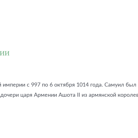
рии
 империи с 997 по 6 октября 1014 года. Самуил бы
 дочери царя Армении Ашота II из армянской короле