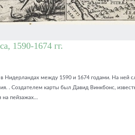
а, 1590-1674 гг.
 в Нидерландах между 1590 и 1674 годами. На ней с
ния. . Создателем карты был Давид Винкбонс, извес
 на пейзажах…