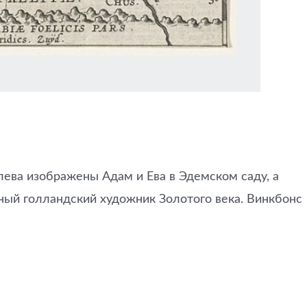
лева изображены Адам и Ева в Эдемском саду, а
тный голландский художник Золотого века. Винкбонс