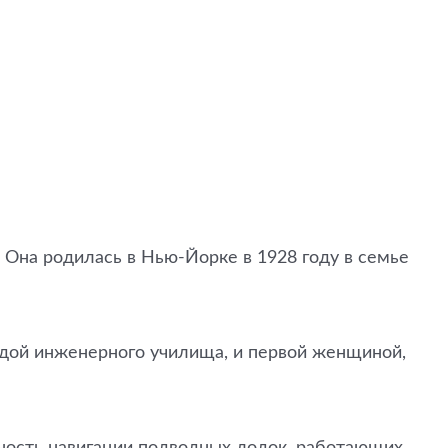
Она родилась в Нью-Йорке в 1928 году в семье
дой инженерного училища, и первой женщиной,
чность навигации подводных лодок, работающих