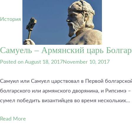
История
Самуель – Армянский царь Болга
Posted on
August 18, 2017
November 10, 2017
Самуил или Самуел царствовал в Первой болгарской
болгарского или армянского дворянина, и Рипсимэ –
сумел победить византийцев во время нескольких…
Read More