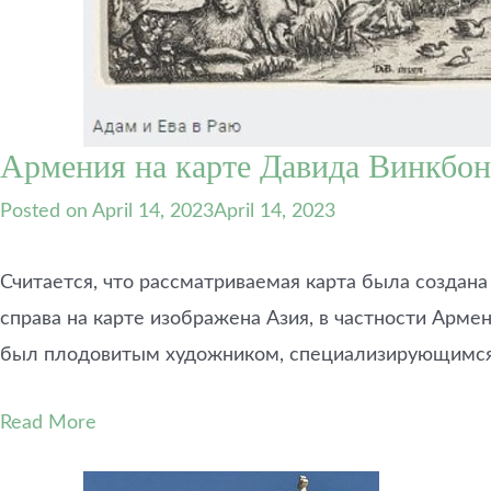
Армения на карте Давида Винкбонс
Posted on
April 14, 2023
April 14, 2023
Считается, что рассматриваемая карта была создана
справа на карте изображена Азия, в частности Арме
был плодовитым художником, специализирующимся
Read More