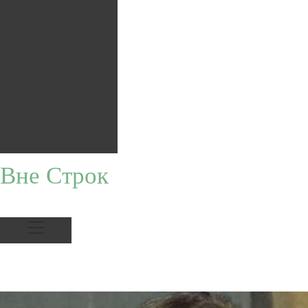
Вне Строк