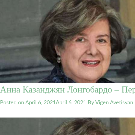
Анна Казанджян Лонгобардо – П
Posted on
April 6, 2021
April 6, 2021
By Vigen Avetisyan