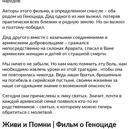
народов.
Авторы этого фильма, в определенном смысле – оба
родом из Геноцида. Дед одного из них выжил, потеряв
практически всех близких и родную землю. Но он выжил
и поэтому-победил.
Дед другого вместе с казачьими соединениями и
армянскими добровольцами – сражался
непосредственно на склонах Арарата, спасал в Ване
армянских женщин и детей от страшной смерти.
Мы ничего не забыли. Но нам мало помнить эту боль, нам
необходимо извлечь уроки из этой трагедии , чтобы она
не повторилась никогда. Ведь наши братья, брошенные
на погибель в сирийской пустыне, своими жизнями за
наше сегодняшнее знание о возможной опасности.
Сегодня они причислены к лику святых. Значит, почти в
каждой армянской семье появился кто-то из
родственников – святых, к которому можно теперь
обратиться с молитвой.
Живи и Помни | Фильм о Геноциде