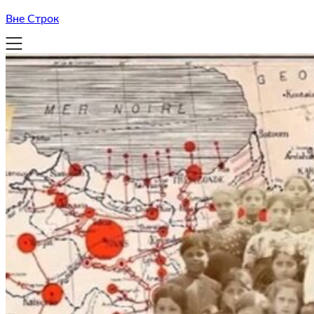
Вне Строк