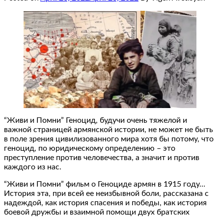
“Живи и Помни” Геноцид, будучи очень тяжелой и
важной страницей армянской истории, не может не быть
в поле зрения цивилизованного мира хотя бы потому, что
геноцид, по юридическому определению – это
преступление против человечества, а значит и против
каждого из нас.
“Живи и Помни” фильм о Геноциде армян в 1915 году…
История эта, при всей ее неизбывной боли, рассказана с
надеждой, как история спасения и победы, как история
боевой дружбы и взаимной помощи двух братских