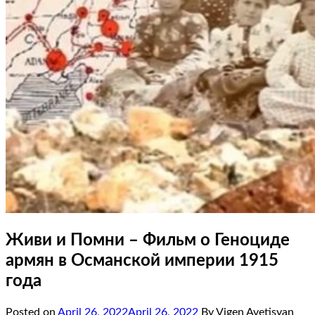
Живи и Помни – Фильм о Геноциде
армян в Османской империи 1915
года
Posted on
April 26, 2022
April 26, 2022
By Vigen Avetisyan