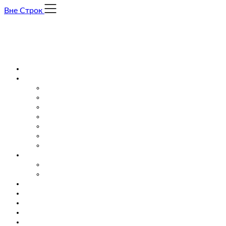
Skip
Вне Строк
to
content