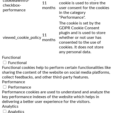
cookielawinfo-
11
cookie is used to store the
checkbox-
months
user consent for the cookies
performance
in the category
"Performance".
The cookie is set by the
GDPR Cookie Consent
plugin and is used to store
11
viewed_cookie_policy
whether or not user has
months
consented to the use of
cookies. It does not store
any personal data.
Functional
Functional
Functional cookies help to perform certain functionalities like
sharing the content of the website on social media platforms,
collect feedbacks, and other third-party features.
Performance
Performance
Performance cookies are used to understand and analyze the
key performance indexes of the website which helps in
delivering a better user experience for the visitors.
Analytics
Analytics