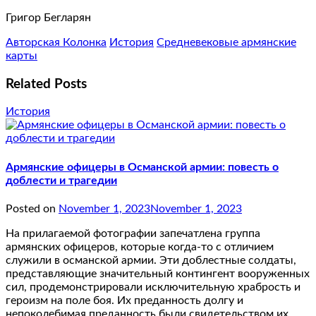
Григор Бегларян
Авторская Колонка
История
Средневековые армянские
карты
Related Posts
История
Армянские офицеры в Османской армии: повесть о
доблести и трагедии
Posted on
November 1, 2023
November 1, 2023
На прилагаемой фотографии запечатлена группа
армянских офицеров, которые когда-то с отличием
служили в османской армии. Эти доблестные солдаты,
представляющие значительный контингент вооруженных
сил, продемонстрировали исключительную храбрость и
героизм на поле боя. Их преданность долгу и
непоколебимая преданность были свидетельством их