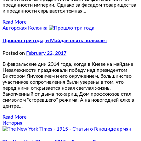
преданности империи. Однако за фасадом товарищества
и преданности скрывается темная…
Read More
Авторская Колонка
Прошло три года, и Майдан опять полыхает
Posted on
February 22, 2017
В февральские дни 2014 года, когда в Киеве на майдане
Незалежности праздновали победу над президентом
Виктором Януковичем и его окружением, большинство
участников сопротивления были уверены в том, что
перед ними открывается новая светлая жизнь.
Закопченный от дыма пожарищ Дом профсоюзов стал
символом “сгоревшего” режима. А на новогодней елке в
центре…
Read More
История