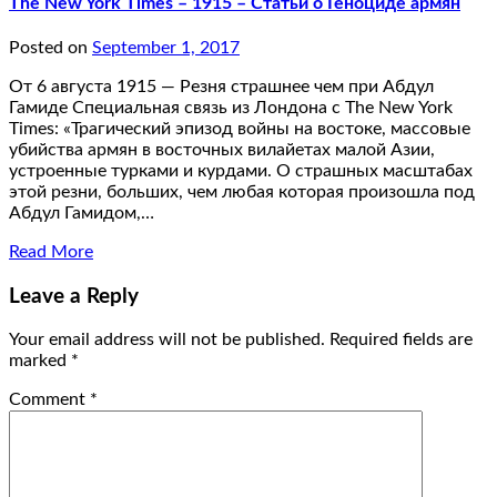
The New York Times – 1915 – Статьи о Геноциде армян
Posted on
September 1, 2017
От 6 августа 1915 — Резня страшнее чем при Абдул
Гамиде Специальная связь из Лондона с The New York
Times: «Трагический эпизод войны на востоке, массовые
убийства армян в восточных вилайетах малой Азии,
устроенные турками и курдами. О страшных масштабах
этой резни, больших, чем любая которая произошла под
Абдул Гамидом,…
Read More
Leave a Reply
Your email address will not be published.
Required fields are
marked
*
Comment
*