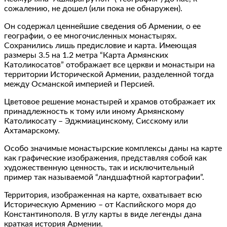
сожалению, не дошел (или пока не обнаружен).
Он содержал ценнейшие сведения об Армении, о ее
географии, о ее многочисленных монастырях.
Сохранились лишь предисловие и карта. Имеющая
размеры 3.5 на 1.2 метра “Карта Армянских
Католикосатов” отображает все церкви и монастыри на
территории Исторической Армении, разделенной тогда
между Османской империей и Персией.
Цветовое решение монастырей и храмов отображает их
принадлежность к тому или иному Армянскому
Католикосату – Эджмиацинскому, Сисскому или
Ахтамарскому.
Особо значимые монастырские комплексы даны на карте
как графические изображения, представляя собой как
художественную ценность, так и исключительный
пример так называемой “ландшафтной картографии”.
Территория, изображенная на карте, охватывает всю
Историческую Армению – от Каспийского моря до
Константинополя. В углу карты в виде легенды дана
краткая история Армении.