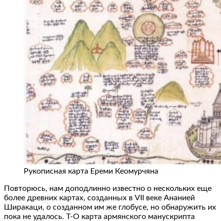
Рукописная карта Ереми Кеомурчяна
Повторюсь, нам доподлинно известно о нескольких еще
более древних картах, созданных в VII веке Ананией
Ширакаци, о созданном им же глобусе, но обнаружить их
пока не удалось. Т-О карта армянского манускрипта