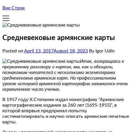
Вне Строк
Средневековые армянские карты
Posted on
April 13, 2017
August 18, 2023
By Igor Udin
Итак, возвращаясь к
прерванному разговору о картах, мы, как и обещали,
познакомим читателей с несколькими экземплярами
средневековых армянских карт. На профессиональном
уровне историей армянской картографии занималось очень
ограниченное число ученых.
В 1957 году Х.Степанян издал монографию “Армянские
картографические издания за 260 лет (1695-1955)”, в
которой впервые предпринял попытку
систематизировать и научно описать армянские печатные
карты.