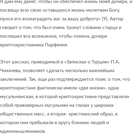
Я дам ему денег, чтобы он обеспечил жизнь моей дочери, и
посвящу всю свою оставшуюся жизнь молитвам Богу,
прося его вознаградить вас за вашу доброту» [9]. Автор
говорит о том, что был очень тронут словами старца и
поспешил все возможное, чтобы помочь дочери
криптохристианина Парфения.
Этот рассказ, приводимый в «Записках о Турции» П.А.
Чихачева, позволяет сделать несколько важнейших
заключений. Так, еще раз подтверждается тезис о том, что
криптохристане фактически имели «две жизни», одна
мусульманская, в которой криптохристиане представляли
собой правоверных мусульман на глазах у широких
общественных масс, а вторая- христианский образ, в
котором они пребывали в кругу близких людей и
единомышленников.