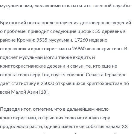
мусульманами, желавшими отказаться от военной службы.
Британский посол после получения достоверных сведений
о проблеме, приводит следующие цифры: 55 деревень в
районе Кромни: 9535 мусульман, 17260 недавно
открывшихся криптохристиан и 26960 явных христиан. В
подсчет мусульман могли также входить и
криптохристианские деревни и семьи, те, кто еще не
открыл свою веру. Год спустя епископ Севаста Гервасиос
дает статистику в 25000 открывшихся криптохристиан по
всей Малой Азии [18].
Подводя итог, отметим, что в дальнейшем число
криптохристиан, открывших свою истинную веру
продолжало расти, однако известные события начала XX