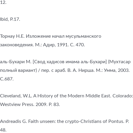
12.
Ibid, P.17.
Торнау Н.Е. Изложение начал мусульманского
законоведения. М.: Адир, 1991. С. 470.
аль-Бухари М. [Свод хадисов имама аль-Бухари] (Мухтасар
полный вариант) / пер. с араб. В. А. Нирша. М.: Умма, 2003.
С.687.
Cleveland, W.L. A History of the Modern Middle East. Colorado:
Westview Press. 2009. P. 83.
Andreadis G. Faith unseen: the crypto-Christians of Pontus. P.
48.