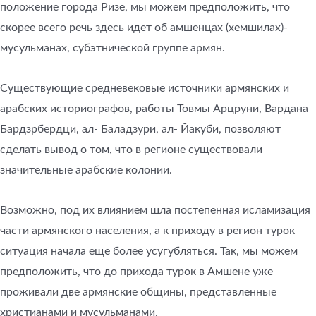
положение города Ризе, мы можем предположить, что
скорее всего речь здесь идет об амшенцах (хемшилах)-
мусульманах, субэтнической группе армян.
Существующие средневековые источники армянских и
арабских историографов, работы Товмы Арцруни, Вардана
Бардзрбердци, ал- Баладзури, ал- Йакуби, позволяют
сделать вывод о том, что в регионе существовали
значительные арабские колонии.
Возможно, под их влиянием шла постепенная исламизация
части армянского населения, а к приходу в регион турок
ситуация начала еще более усугубляться. Так, мы можем
предположить, что до прихода турок в Амшене уже
проживали две армянские общины, представленные
христианами и мусульманами.