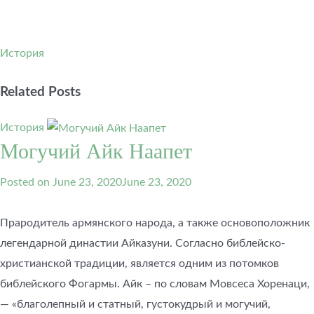
История
Related Posts
История
Могучий Айк Наапет
Posted on
June 23, 2020
June 23, 2020
Прародитель армянского народа, а также основоположник
легендарной династии Айказуни. Согласно библейско-
христианской традиции, является одним из потомков
библейского Фогармы. Айк – по словам Мовсеса Хоренаци,
— «благолепный и статный, густокудрый и могучий,