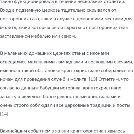
тайно функционировала в течении нескольких столетий.
Вход в подземную церковь тщательно скрывался от
посторонних глаз, как и в случае с домашними местами для
молитв, люки которых были скрыты от посторонних глаз
заставленной мебелью или сеном.
В маленьких домашних церквях стены с иконами
освещались маленькими лампадками и восковыми свечами,
именно в такой обстановке криптохристиане собирались по
ночам для проведения служб и молитв. [13] Отметим, что
согласно данным бабушки историка, криптохристиане
зачастую являлись более ревностными христианами и
очень строго соблюдали все церковные традиции и посты.
[14]
Важнейшим событием в жизни криптохристиан явилось