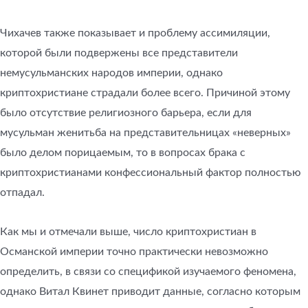
Чихачев также показывает и проблему ассимиляции,
которой были подвержены все представители
немусульманских народов империи, однако
криптохристиане страдали более всего. Причиной этому
было отсутствие религиозного барьера, если для
мусульман женитьба на представительницах «неверных»
было делом порицаемым, то в вопросах брака с
криптохристианами конфессиональный фактор полностью
отпадал.
Как мы и отмечали выше, число криптохристиан в
Османской империи точно практически невозможно
определить, в связи со спецификой изучаемого феномена,
однако Витал Квинет приводит данные, согласно которым