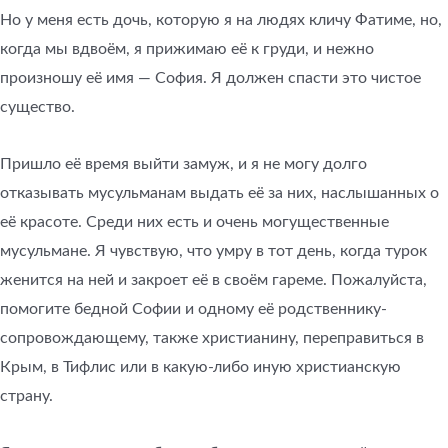
Но у меня есть дочь, которую я на людях кличу Фатиме, но,
когда мы вдвоём, я прижимаю её к груди, и нежно
произношу её имя — София. Я должен спасти это чистое
существо.
Пришло её время выйти замуж, и я не могу долго
отказывать мусульманам выдать её за них, наслышанных о
её красоте. Среди них есть и очень могущественные
мусульмане. Я чувствую, что умру в тот день, когда турок
женится на ней и закроет её в своём гареме. Пожалуйста,
помогите бедной Софии и одному её родственнику-
сопровождающему, также христианину, переправиться в
Крым, в Тифлис или в какую-либо иную христианскую
страну.