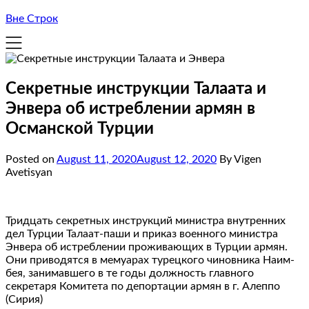
Вне Строк
Секретные инструкции Талаата и
Энвера об истреблении армян в
Османской Турции
Posted on
August 11, 2020
August 12, 2020
By Vigen
Avetisyan
Тридцать секретных инструкций министра внутренних
дел Турции Талаат-паши и приказ военного министра
Энвера об истреблении проживающих в Турции армян.
Они приводятся в мемуарах турецкого чиновника Наим-
бея, занимавшего в те годы должность главного
секретаря Комитета по депортации армян в г. Алеппо
(Сирия)