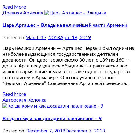
Read More
Древняя Армения
Царь Арташес – Владыка величайшей части Армении
Posted on
March 17, 2018
April 18, 2019
Царь Великой Армении — Арташес Первый был одним из
наиболее выдающихся государственных деятелей
древности. Он царствовал около 30 лет, с 189 по 160 гг.
до н.э. Арташесу удалось объединить практически все
исконно армянские земли в составе одного государства
со столицей в Армавире. Оно получило название
“Великая Армения”. Современник Арташеса греческий…
Read More
Авторская Колонка
Когда кому и как досадили павликеане – 9
Posted on
December 7, 2018
December 7, 2018