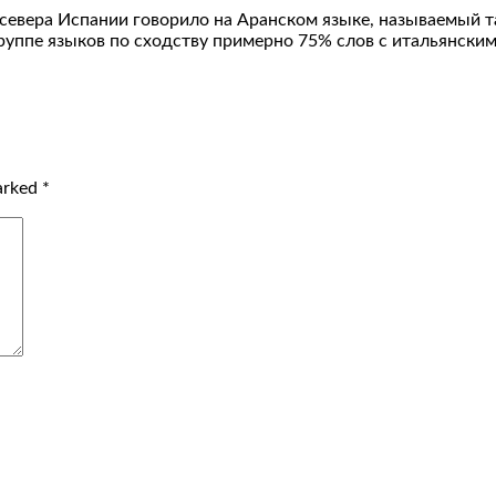
 севера Испании говорило на Аранском языке, называемый 
руппе языков по сходству примерно 75% слов с итальянским 
marked
*