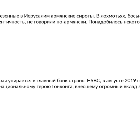
везенные в Иерусалим армянские сироты. В лохмотьях, босы
нтичность, не говорили по-армянски. Понадобилось некотор
орая упирается в главный банк страны HSBC, в августе 2019
 национальному герою Гонконга, внесшему огромный вклад э