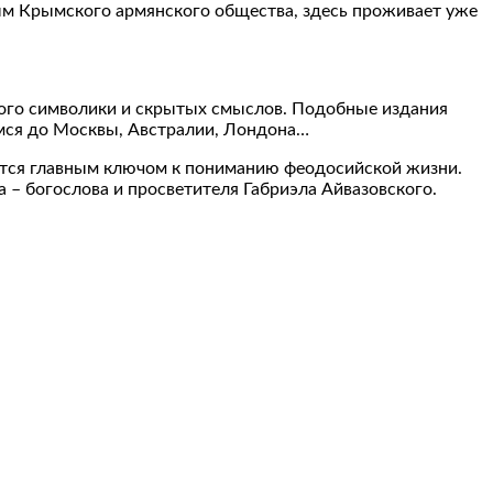
ным Крымского армянского общества, здесь проживает уже
много символики и скрытых смыслов. Подобные издания
имся до Москвы, Австралии, Лондона…
ается главным ключом к пониманию феодосийской жизни.
 – богослова и просветителя Габриэла Айвазовского.