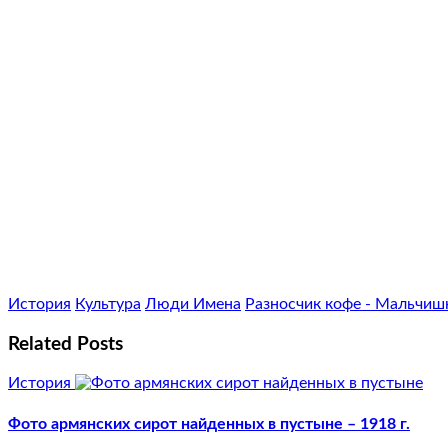
История
Культура
Люди Имена
Разносчик кофе - Мальчиш
Related Posts
История
Фото армянских сирот найденных в пустыне – 1918 г.