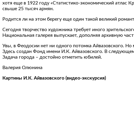
хотя еще в 1922 году «Статистико-экономический атлас К
свыше 25 тысяч армян.
Родится ли на этом берегу еще один такой великий роман
Сегодня творчество художника требует иного зрительског
Национальная галерея выпускает, дополняя архивную час
Увы, в Феодосии нет ни одного потомка Айвазовского. Но
Здесь создан Фонд имени И.К. Айвазовского. В следующем
Задача города – достойно отметить юбилей.
Валерия Олюнина
Картины И.К. Айвазовского (видео-экскурсия)