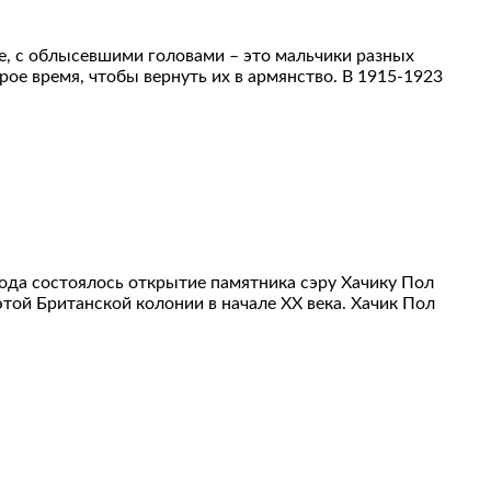
е, с облысевшими головами – это мальчики разных
ое время, чтобы вернуть их в армянство. В 1915-1923
 года состоялось открытие памятника сэру Хачику Пол
той Британской колонии в начале ХХ века. Хачик Пол