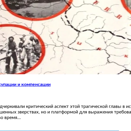
купации и компенсации
дчеркивали критический аспект этой трагической главы в 
шенных зверствах, но и платформой для выражения требова
во время…