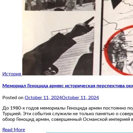
История
Мемориал Геноцида армян: историческая перспектива ок
Posted on
October 11, 2024
October 11, 2024
До 1980-х годов мемориалы Геноцида армян постоянно по
Турцией. Эти события служили не только памятью о совер
обзор Геноцид армян, совершенный Османской империей 
Read More