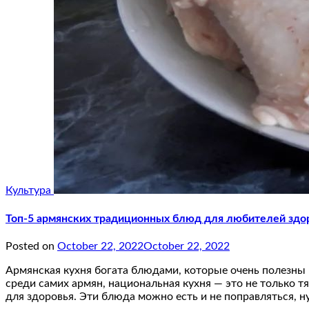
Культура
Топ-5 армянских традиционных блюд для любителей здор
Posted on
October 22, 2022
October 22, 2022
Армянская кухня богата блюдами, которые очень полезны
среди самих армян, национальная кухня — это не только 
для здоровья. Эти блюда можно есть и не поправляться, н