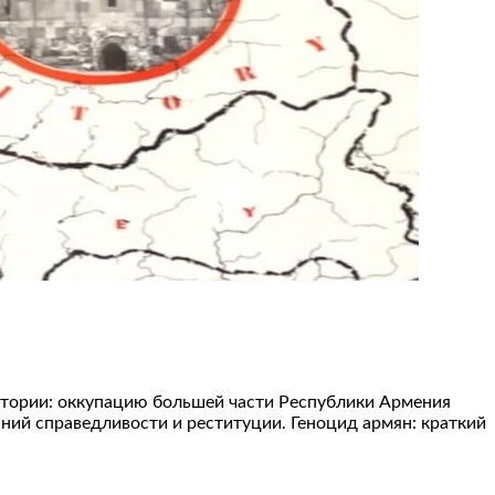
истории: оккупацию большей части Республики Армения
ний справедливости и реституции. Геноцид армян: краткий