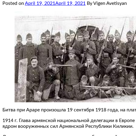
Posted on
April 19, 2021
April 19, 2021
By Vigen Avetisyan
Битва при Араре произошла 19 сентября 1918 года, на пл
1914 г. Глава армянской национальной делегации в Евро
ядром вооруженных сил Армянской Республики Киликии.