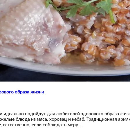
ового образа жизни
 и идеально подойдут для любителей здорового образа жи
тяжелые блюда из мяса, хоровац и кебаб. Традиционная арм
у, естественно, если соблюдать меру….