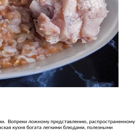
зни. Вопреки ложному представлению, распространенному
янская кухня богата легкими блюдами, полезными