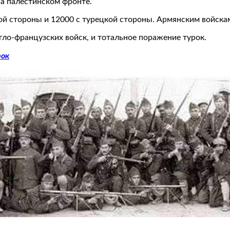
на палестинском фронте.
ой стороны и 12000 с турецкой стороны. Армянским войскам
ло-французских войск, и тотальное поражение турок.
рок