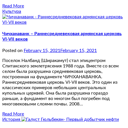
Read More
Культура
Чичханаванк – Раннесредневековая армянская церковь
VI-VII веков
Posted on
February 15, 2021
February 15, 2021
Поселок Налбанд (Ширакамут) стал эпицентром
Спитакского землетрясения 1988 года. Вместе со всем
селом была разрушена средневековая церковь,
построенная на фундаменте ЧИЧХАНАВАНКА.
Раннесредневековая церковь VI-VII веков. Это один из
классических примеров небольших центральных
купольных церквей. Она была разрушена гораздо
раньше, а фундамент во многом был погребен под
многовековыми слоями почвы. 2008…
Read More
История