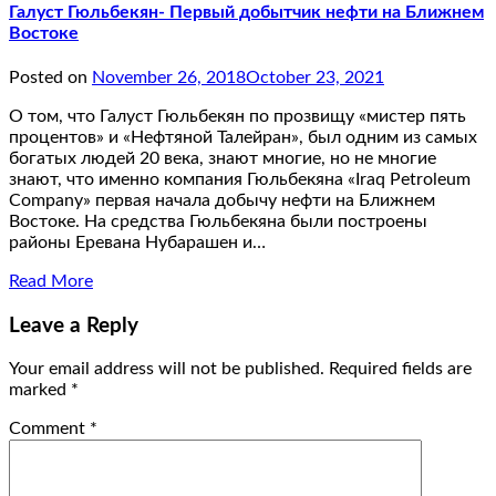
Галуст Гюльбекян- Первый добытчик нефти на Ближнем
Востоке
Posted on
November 26, 2018
October 23, 2021
О том, что Галуст Гюльбекян по прозвищу «мистер пять
процентов» и «Нефтяной Талейран», был одним из самых
богатых людей 20 века, знают многие, но не многие
знают, что именно компания Гюльбекяна «Iraq Petroleum
Company» первая начала добычу нефти на Ближнем
Востоке. На средства Гюльбекяна были построены
районы Еревана Нубарашен и…
Read More
Leave a Reply
Your email address will not be published.
Required fields are
marked
*
Comment
*