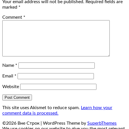
Your email address will not be published.
Required fields are
marked
*
Comment
*
Name
*
Email
*
Website
This site uses Akismet to reduce spam.
Learn how your
comment data is processed.
©2026 Вне Строк
| WordPress Theme by
SuperbThemes
We use cookies on our website to give you the most relevant