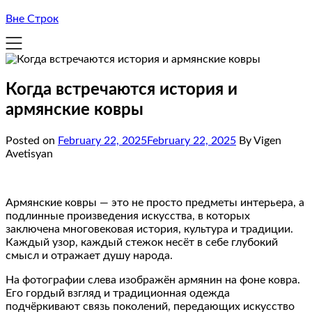
Вне Строк
Когда встречаются история и
армянские ковры
Posted on
February 22, 2025
February 22, 2025
By Vigen
Avetisyan
Армянские ковры — это не просто предметы интерьера, а
подлинные произведения искусства, в которых
заключена многовековая история, культура и традиции.
Каждый узор, каждый стежок несёт в себе глубокий
смысл и отражает душу народа.
На фотографии слева изображён армянин на фоне ковра.
Его гордый взгляд и традиционная одежда
подчёркивают связь поколений, передающих искусство