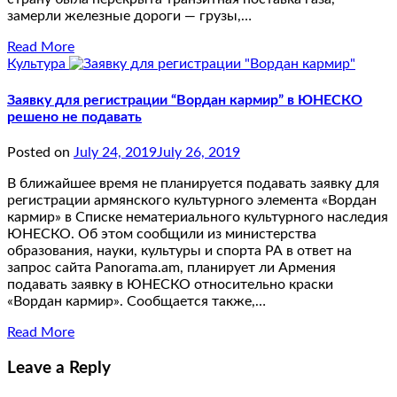
замерли железные дороги — грузы,…
Read More
Культура
Заявку для регистрации “Вордан кармир” в ЮНЕСКО
решено не подавать
Posted on
July 24, 2019
July 26, 2019
В ближайшее время не планируется подавать заявку для
регистрации армянского культурного элемента «Вордан
кармир» в Списке нематериального культурного наследия
ЮНЕСКО. Об этом сообщили из министерства
образования, науки, культуры и спорта РА в ответ на
запрос сайта Panorama.am, планирует ли Армения
подавать заявку в ЮНЕСКО относительно краски
«Вордан кармир». Сообщается также,…
Read More
Leave a Reply