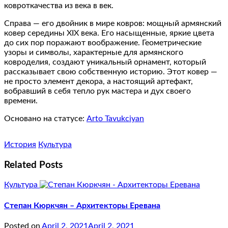
ковроткачества из века в век.
Справа — его двойник в мире ковров: мощный армянский
ковер середины XIX века. Его насыщенные, яркие цвета
до сих пор поражают воображение. Геометрические
узоры и символы, характерные для армянского
ковроделия, создают уникальный орнамент, который
рассказывает свою собственную историю. Этот ковер —
не просто элемент декора, а настоящий артефакт,
вобравший в себя тепло рук мастера и дух своего
времени.
Основано на статусе:
Arto Tavukciyan
История
Культура
Related Posts
Культура
Степан Кюркчян – Архитекторы Еревана
Posted on
April 2, 2021
April 2, 2021