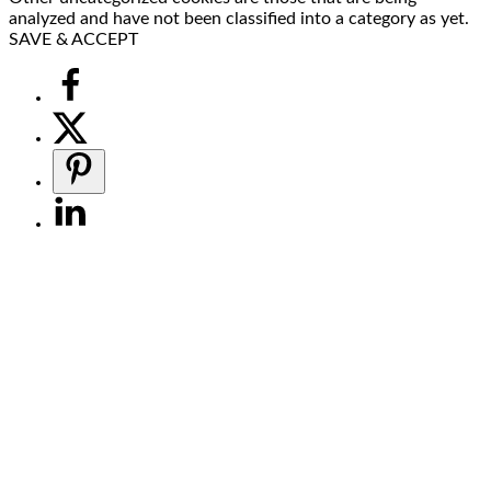
analyzed and have not been classified into a category as yet.
SAVE & ACCEPT