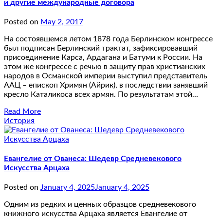
и другие международные договора
Posted on
May 2, 2017
На состоявшемся летом 1878 года Берлинском конгрессе
был подписан Берлинский трактат, зафиксировавший
присоединение Карса, Ардагана и Батуми к России. На
этом же конгрессе с речью в защиту прав христианских
народов в Османской империи выступил представитель
ААЦ – епископ Хримян (Айрик), в последствии занявший
кресло Каталикоса всех армян. По результатам этой…
Read More
История
Евангелие от Ованеса: Шедевр Средневекового
Искусства Арцаха
Posted on
January 4, 2025
January 4, 2025
Одним из редких и ценных образцов средневекового
книжного искусства Арцаха является Евангелие от