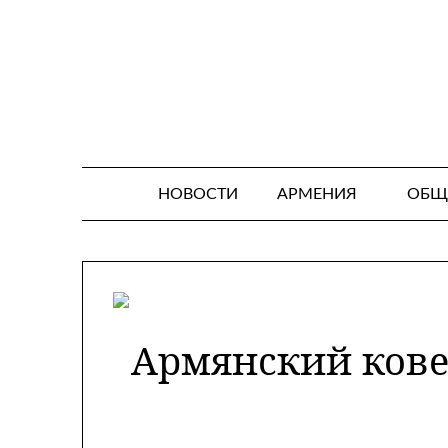
Skip
to
content
НОВОСТИ
АРМЕНИЯ
ОБЩ
Армянский ковер