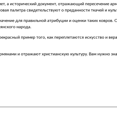
ет, а исторический документ, отражающий пересечение арм
овая палитра свидетельствуют о преданности ткачей и куль
ачение для правильной атрибуции и оценки таких ковров. 
янского народа.
 прекрасный пример того, как переплетаются искусство и ве
мянами и отражают христианскую культуру. Вам нужно знат