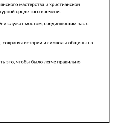
янского мастерства и христианской
турной среде того времени.
Они служат мостом, соединяющим нас с
ра, сохраняя истории и символы общины на
ь это, чтобы было легче правильно