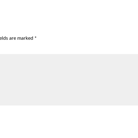
ields are marked
*