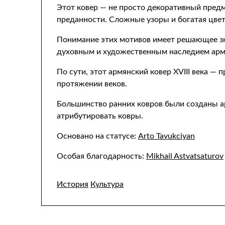
Этот ковер — не просто декоративный предм
преданности. Сложные узоры и богатая цвет
Понимание этих мотивов имеет решающее зн
духовным и художественным наследием арм
По сути, этот армянский ковер XVIII века —
протяжении веков.
Большинство ранних ковров были созданы ар
атрибутировать ковры.
Основано на статусе:
Arto Tavukciyan
Особая благодарность:
Mikhail Astvatsaturov
История
Культура