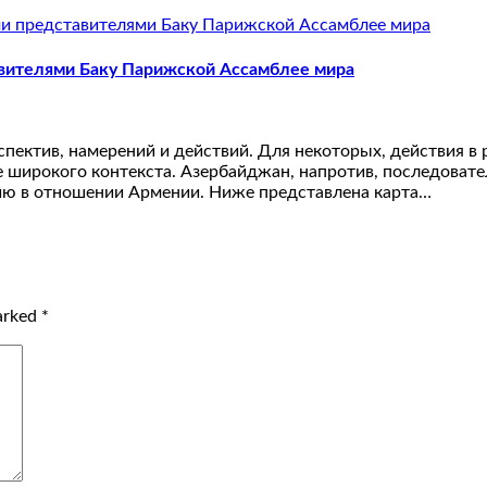
авителями Баку Парижской Ассамблее мира
ектив, намерений и действий. Для некоторых, действия в 
 широкого контекста. Азербайджан, напротив, последовате
ию в отношении Армении. Ниже представлена карта…
marked
*