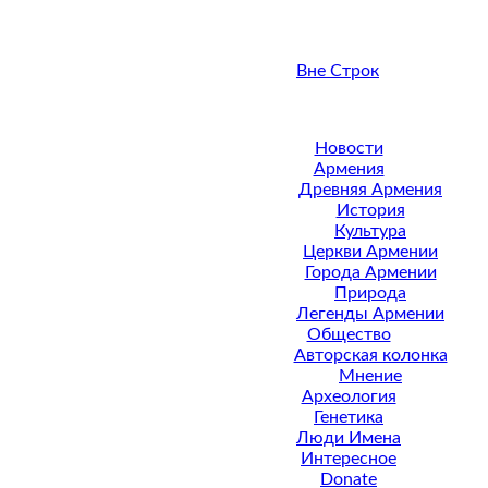
Вне Строк
Новости
Армения
Древняя Армения
История
Культура
Церкви Армении
Города Армении
Природа
Легенды Армении
Общество
Авторская колонка
Мнение
Археология
Генетика
Люди Имена
Интересное
Donate