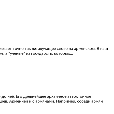
умевает точно так же звучащее слово на армянском. В наш
е, а “ученые” из государств, которых…
 до неё. Его древнейшее архаичное автохтонное
древ. Арменией и с армянами. Например, соседи армян