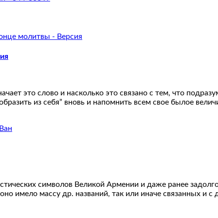
сия
ачает это слово и насколько это связано с тем, что подраз
бразить из себя” вновь и напомнить всем свое былое величи
истических символов Великой Армении и даже ранее задолго
но имело массу др. названий, так или иначе связанных и с 