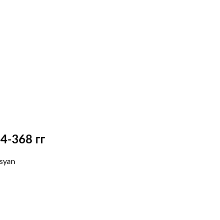
4-368 гг
isyan