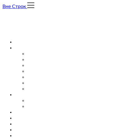
Skip
Вне Строк
to
content