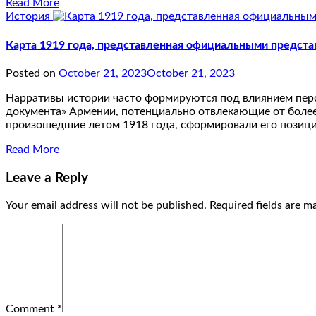
Read More
История
Карта 1919 года, представленная официальными предст
Posted on
October 21, 2023
October 21, 2023
Нарративы истории часто формируются под влиянием персп
документа» Армении, потенциально отвлекающие от более
произошедшие летом 1918 года, сформировали его позиц
Read More
Leave a Reply
Your email address will not be published.
Required fields are 
Comment
*