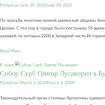
Posted on
June 29, 2018
June 18, 2021
По просьбе многочисленной армянской общины Конс
Церкви. С тех пор в городе было построено 55 армя
церквей, из которых 2200 в Западной части Историч
Read More
В мире
Cобор Сурб Григор Лусаворич в Б
Posted on
March 1, 2020
March 2, 2020
Законодательный орган столицы Аргентины единогл