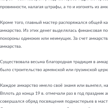
провинности, налагая штрафы, а то и изгонять из а
Кроме того, главный мастер распоряжался общей кас
амкарство. Из этих денег выделялась финансовая п
похороны одиноких или неимущих. За счет амкарств
амкарства.
Существовала весьма благородная традиция в амкар
было строительство армянской или грузинской церкве
Каждое амкарство имело своё знамя или вымпел, на 
Вплоть до конца 19 в. отмечали раз в год праздник 
совершался обряд посвящения подмастерьев в масте