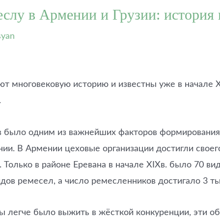
слу в Армении и Грузии: история 
syan
ют многовековую историю и известны уже в начале X
.
в было одним из важнейших факторов формирования 
ии. В Армении цеховые организации достигли своего 
Только в районе Еревана в начале XIXв. было 70 вид
дов ремесел, а число ремесленников достигало 3 ты
 легче было выжить в жёсткой конкуренции, эти об