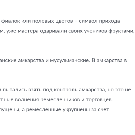
 фиалок или полевых цветов – символ прихода
ом, уже мастера одаривали своих учеников фруктами,
анские амкарства и мусульманские. В амкарства в
 пытались взять под контроль амкарства, но это не
рупные волнения ремесленников и торговцев.
спущены, а ремесленные укрупнены за счет