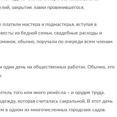
делий, закрытие лавки провинившегося.
 платили мастера и подмастерья, вступая в
евесты из бедной семьи, свадебные расходы и
оминок, обычно, поручали по очереди всем членам
и один день на общественных работах. Обычно, это
.
тель того или иного ремёсла – и орудия труда.
одежду, которая считалась сакральной. В этот день
ем в одном из многочисленных городских садов.