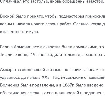
Оплачивал это застолье, вновь обращенный мастер.
Весной было принято, чтобы подмастерья приносили
весны и начала нового сезона работ. Осенью, когда
в качестве стимула.
Если в Армении все амкарства были армянскими, то 
Тифлисе конца 19в. не входили только два мастера-
Амкарства жили своей жизнью, по своим законам, чт
удавалось до начала ХХв.. Так, несогласие с повыше
Волнения были подавлены, а в 1867г. было введено
объединения смежных специальностей и подчинены