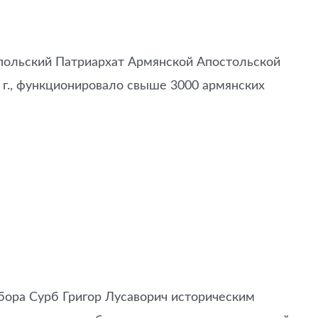
польский Патриархат Армянской Апостольской
3 г., функционировало свыше 3000 армянских
бора Сурб Григор Лусаворич историческим