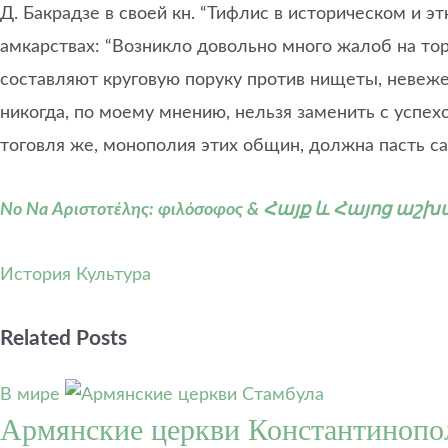
Д. Бакрадзе в своей кн. “Тифлис в историческом и э
амкарствах: “Возникло довольно много жалоб на тор
составляют круговую поруку против нищеты, невеж
никогда, по моему мнению, нельзя заменить с успех
тоговля же, монополия этих общин, должна пасть 
No Na Αριστοτέλης: φιλόσοφος & Հայք և Հայոց աշ
История
Культура
Related Posts
В мире
Армянские церкви Константинопо