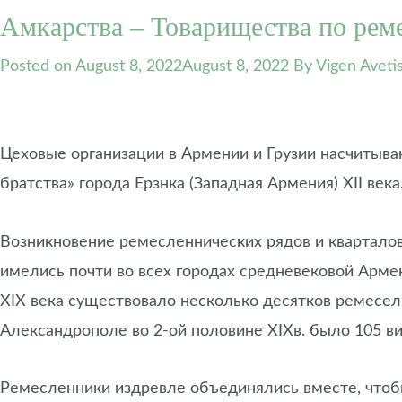
Амкарства – Товарищества по реме
Posted on
August 8, 2022
August 8, 2022
By Vigen Aveti
Цеховые организации в Армении и Грузии насчитыва
братства» города Ерзнка (Западная Армения) XII века
Возникновение ремесленнических рядов и квартало
имелись почти во всех городах средневековой Армен
XIX века существовало несколько десятков ремесел. 
Александрополе во 2-ой половине XIXв. было 105 ви
Ремесленники издревле объединялись вместе, чтобы