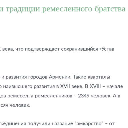
и традиции ремесленного братства
 века, что подтверждает сохранившийся «Устав
и развития городов Армении. Такие кварталы
наивысшего развития в XVII веке. В XVIII – начале
ов ремесел, а ремесленников – 2349 человек. А в
сяч человек.
ъединения получили название “амкарство” – от