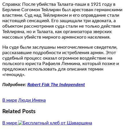
Справка: После убийства Талаата-паши в 1921 году в
Берлине Согомон Тейлирян был арестован германскими
властями. Суд над Тейлиряном и его оправдание стали
настоящей сенсацией. Его защищали три адвоката, а
объектом рассмотрения суда стали не только действия
Тейлиряна, но и Талаата, как организатора зверских
массовых убийств мирного армянского населения.
На суде были заслушаны многочисленные свидетели,
рассказавшие подробности истребления армян. Этот
судебный процесс оказал огромное воздействие на
польского юриста Рафаеля Лемкина, который позже и
предложил использовать для описания термин
«геноцид».
Подробнее:
Robert Fisk The Independent
В мире
Люди Имена
Related Posts
В мире