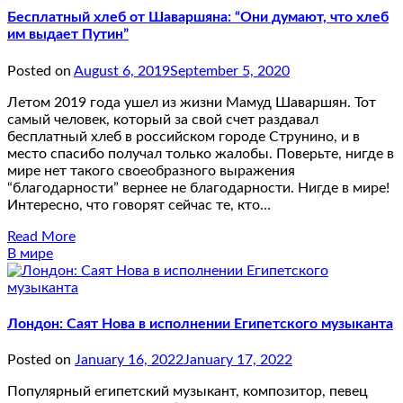
Бесплатный хлеб от Шаваршяна: “Они думают, что хлеб
им выдает Путин”
Posted on
August 6, 2019
September 5, 2020
Летом 2019 года ушел из жизни Мамуд Шаваршян. Тот
самый человек, который за свой счет раздавал
бесплатный хлеб в российском городе Струнино, и в
место спасибо получал только жалобы. Поверьте, нигде в
мире нет такого своеобразного выражения
“благодарности” вернее не благодарности. Нигде в мире!
Интересно, что говорят сейчас те, кто…
Read More
В мире
Лондон: Саят Нова в исполнении Египетского музыканта
Posted on
January 16, 2022
January 17, 2022
Популярный египетский музыкант, композитор, певец