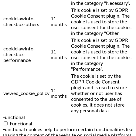
in the category "Necessary".
This cookie is set by GDPR
Cookie Consent plugin. The
cookielawinfo-
11
cookie is used to store the
checkbox-others
months
user consent for the cookies
in the category "Other.
This cookie is set by GDPR
Cookie Consent plugin. The
cookielawinfo-
11
cookie is used to store the
checkbox-
months
user consent for the cookies
performance
in the category
"Performance".
The cookie is set by the
GDPR Cookie Consent
plugin and is used to store
11
viewed_cookie_policy
whether or not user has
months
consented to the use of
cookies. It does not store
any personal data.
Functional
Functional
Functional cookies help to perform certain functionalities like
sharing the content of the website on social media platforms,