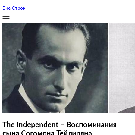
Вне Строк
The Independent – Воспоминания
сына Согомона Тейлиряна