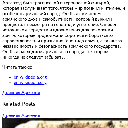
Артавазд был трагической и героической фигурой,
которая заслуживает того, чтобы мир помнил и чтил ее, и
особенно армянский народ. Он был символом
армянского духа и самобытности, который выжил и
процветал, несмотря на геноцид и угнетение. Он был
источником гордости и вдохновения для поколений
армян, которые продолжали бороться и бороться за
справедливость и признание Геноцида армян, а также за
независимость и безопасность армянского государства.
Он был наследием армянского народа, о котором
никогда не следует забывать.
Читать также:
en.wikipedia.org
en.wikipedia.org
Древняя Армения
Related Posts
Древняя Армения