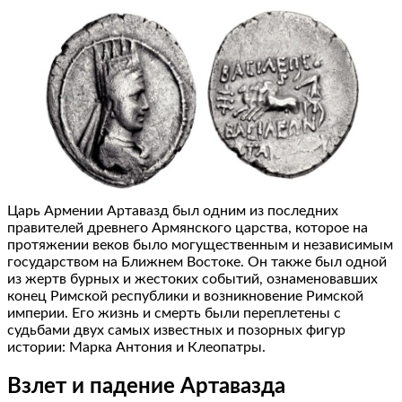
Царь Армении Артавазд был одним из последних
правителей древнего Армянского царства, которое на
протяжении веков было могущественным и независимым
государством на Ближнем Востоке. Он также был одной
из жертв бурных и жестоких событий, ознаменовавших
конец Римской республики и возникновение Римской
империи. Его жизнь и смерть были переплетены с
судьбами двух самых известных и позорных фигур
истории: Марка Антония и Клеопатры.
Взлет и падение Артавазда