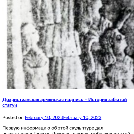
Дохристианская армянская надпись – История забытой
статуи
Posted on
February 10, 2023
February 10, 2023
Первую информацию об этой скульптуре дал
искусствовед Гарегин Левонян, увидев изображение этой