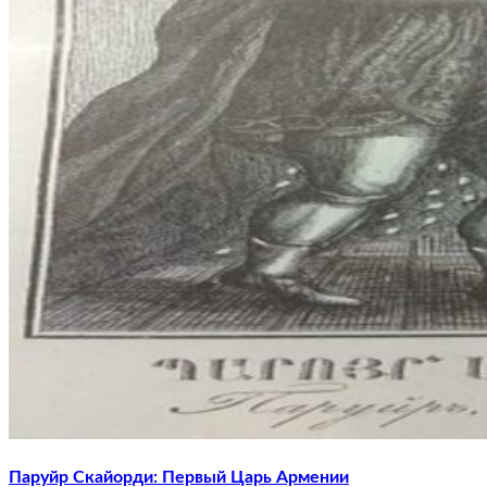
Паруйр Скайорди: Первый Царь Армении