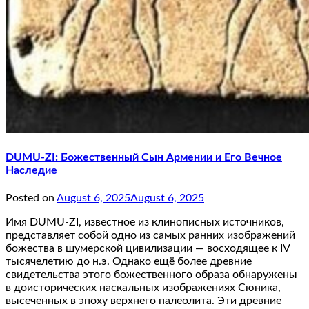
DUMU-ZI: Божественный Сын Армении и Его Вечное
Наследие
Posted on
August 6, 2025
August 6, 2025
Имя DUMU-ZI, известное из клинописных источников,
представляет собой одно из самых ранних изображений
божества в шумерской цивилизации — восходящее к IV
тысячелетию до н.э. Однако ещё более древние
свидетельства этого божественного образа обнаружены
в доисторических наскальных изображениях Сюника,
высеченных в эпоху верхнего палеолита. Эти древние