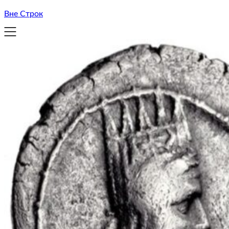
Вне Строк