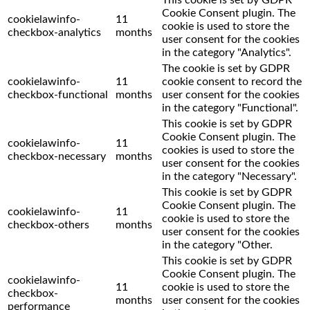
This cookie is set by GDPR
Cookie Consent plugin. The
cookielawinfo-
11
cookie is used to store the
checkbox-analytics
months
user consent for the cookies
in the category "Analytics".
The cookie is set by GDPR
cookielawinfo-
11
cookie consent to record the
checkbox-functional
months
user consent for the cookies
in the category "Functional".
This cookie is set by GDPR
Cookie Consent plugin. The
cookielawinfo-
11
cookies is used to store the
checkbox-necessary
months
user consent for the cookies
in the category "Necessary".
This cookie is set by GDPR
Cookie Consent plugin. The
cookielawinfo-
11
cookie is used to store the
checkbox-others
months
user consent for the cookies
in the category "Other.
This cookie is set by GDPR
Cookie Consent plugin. The
cookielawinfo-
11
cookie is used to store the
checkbox-
months
user consent for the cookies
performance