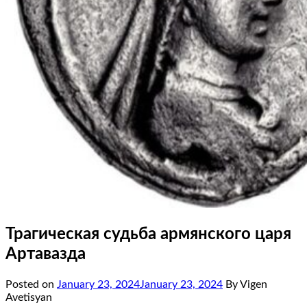
Трагическая судьба армянского царя
Артавазда
Posted on
January 23, 2024
January 23, 2024
By Vigen
Avetisyan