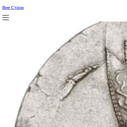
Вне Строк