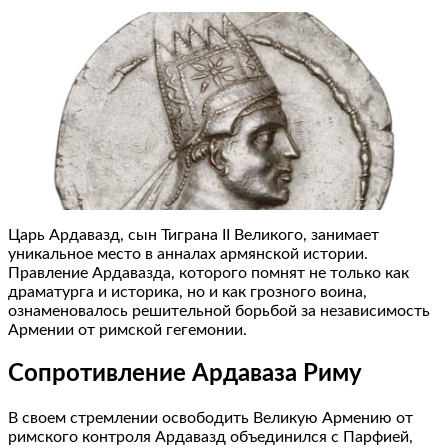
Царь Ардавазд, сын Тиграна II Великого, занимает
уникальное место в анналах армянской истории.
Правление Ардавазда, которого помнят не только как
драматурга и историка, но и как грозного воина,
ознаменовалось решительной борьбой за независимость
Армении от римской гегемонии.
Сопротивление Ардаваза Риму
В своем стремлении освободить Великую Армению от
римского контроля Ардавазд объединился с Парфией,