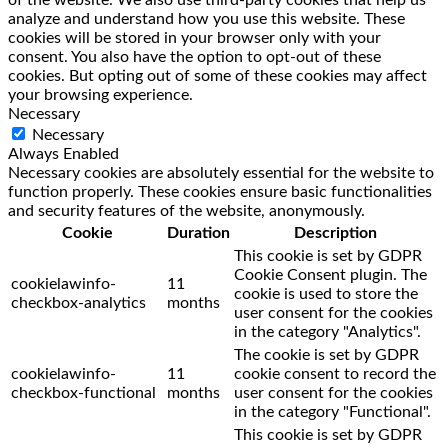
of the website. We also use third-party cookies that help us
analyze and understand how you use this website. These
cookies will be stored in your browser only with your
consent. You also have the option to opt-out of these
cookies. But opting out of some of these cookies may affect
your browsing experience.
Necessary
Necessary
Always Enabled
Necessary cookies are absolutely essential for the website to
function properly. These cookies ensure basic functionalities
and security features of the website, anonymously.
Cookie
Duration
Description
This cookie is set by GDPR
Cookie Consent plugin. The
cookielawinfo-
11
cookie is used to store the
checkbox-analytics
months
user consent for the cookies
in the category "Analytics".
The cookie is set by GDPR
cookielawinfo-
11
cookie consent to record the
checkbox-functional
months
user consent for the cookies
in the category "Functional".
This cookie is set by GDPR