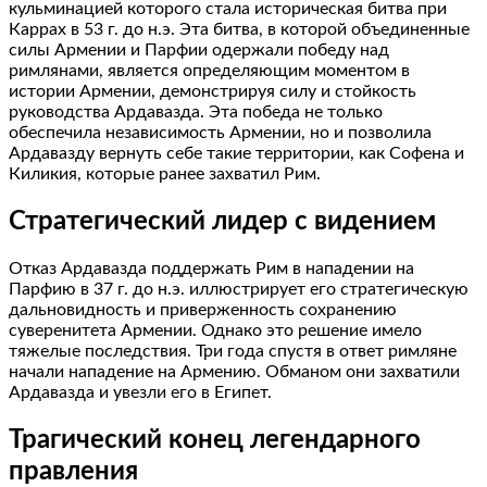
кульминацией которого стала историческая битва при
Каррах в 53 г. до н.э. Эта битва, в которой объединенные
силы Армении и Парфии одержали победу над
римлянами, является определяющим моментом в
истории Армении, демонстрируя силу и стойкость
руководства Ардавазда. Эта победа не только
обеспечила независимость Армении, но и позволила
Ардавазду вернуть себе такие территории, как Софена и
Киликия, которые ранее захватил Рим.
Стратегический лидер с видением
Отказ Ардавазда поддержать Рим в нападении на
Парфию в 37 г. до н.э. иллюстрирует его стратегическую
дальновидность и приверженность сохранению
суверенитета Армении. Однако это решение имело
тяжелые последствия. Три года спустя в ответ римляне
начали нападение на Армению. Обманом они захватили
Ардавазда и увезли его в Египет.
Трагический конец легендарного
правления