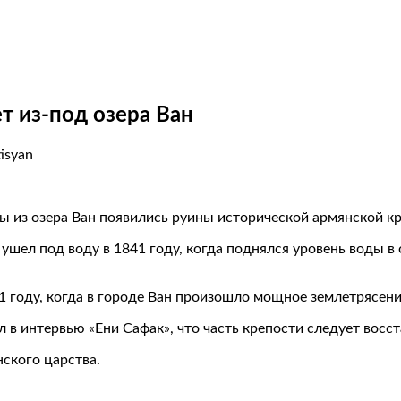
т из-под озера Ван
tisyan
ы из озера Ван появились руины исторической армянской кр
шел под воду в 1841 году, когда поднялся уровень воды в о
 году, когда в городе Ван произошло мощное землетрясени
 в интервью «Ени Сафак», что часть крепости следует восст
ского царства.