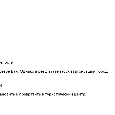
епости.
зере Ван. Однако в результате засухи затонувший город
е.
ановить и превратить в туристический центр.