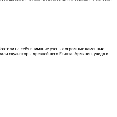
братили на себя внимание ученых огромные каменные
али скульпторы древнейшего Египта. Армянин, увидя в