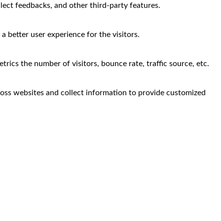
llect feedbacks, and other third-party features.
 better user experience for the visitors.
rics the number of visitors, bounce rate, traffic source, etc.
ross websites and collect information to provide customized