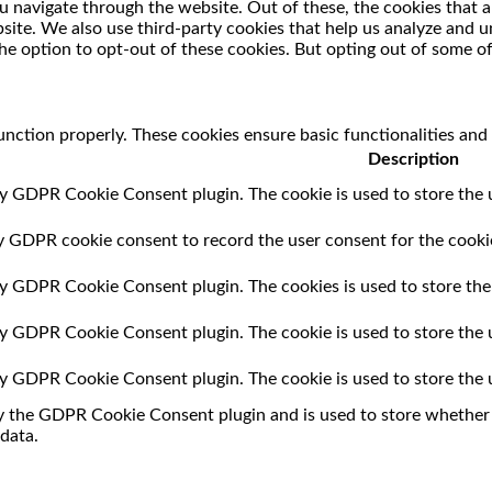
 navigate through the website. Out of these, the cookies that a
ebsite. We also use third-party cookies that help us analyze and
he option to opt-out of these cookies. But opting out of some o
unction properly. These cookies ensure basic functionalities and
Description
by GDPR Cookie Consent plugin. The cookie is used to store the u
by GDPR cookie consent to record the user consent for the cookie
 by GDPR Cookie Consent plugin. The cookies is used to store the
 by GDPR Cookie Consent plugin. The cookie is used to store the 
 by GDPR Cookie Consent plugin. The cookie is used to store the 
by the GDPR Cookie Consent plugin and is used to store whether o
data.