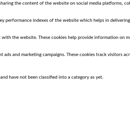
 sharing the content of the website on social media platforms, co
 performance indexes of the website which helps in delivering a
 with the website. These cookies help provide information on met
nt ads and marketing campaigns. These cookies track visitors ac
nd have not been classified into a category as yet.