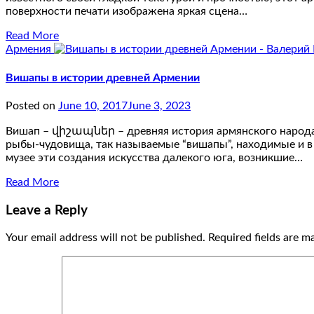
поверхности печати изображена яркая сцена…
Read More
Армения
Вишапы в истории древней Армении
Posted on
June 10, 2017
June 3, 2023
Вишап – վիշապներ – древняя история армянского народа В
рыбы-чудовища, так называемые “вишапы”, находимые и в
музее эти создания искусства далекого юга, возникшие…
Read More
Leave a Reply
Your email address will not be published.
Required fields are 