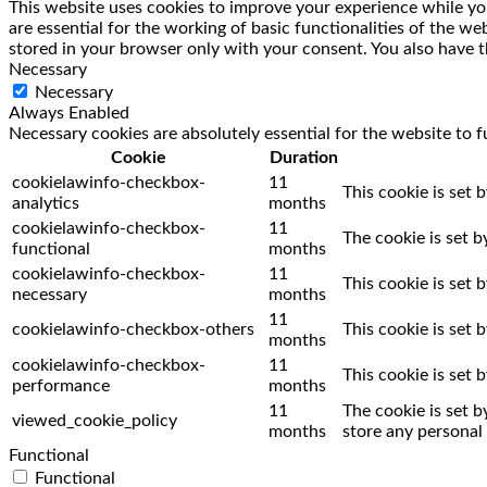
This website uses cookies to improve your experience while you
are essential for the working of basic functionalities of the w
stored in your browser only with your consent. You also have t
Necessary
Necessary
Always Enabled
Necessary cookies are absolutely essential for the website to f
Cookie
Duration
cookielawinfo-checkbox-
11
This cookie is set 
analytics
months
cookielawinfo-checkbox-
11
The cookie is set 
functional
months
cookielawinfo-checkbox-
11
This cookie is set
necessary
months
11
cookielawinfo-checkbox-others
This cookie is set
months
cookielawinfo-checkbox-
11
This cookie is set
performance
months
11
The cookie is set 
viewed_cookie_policy
months
store any personal 
Functional
Functional