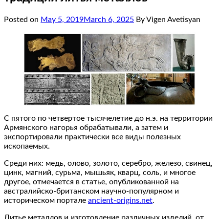
Posted on
May 5, 2019
March 6, 2025
By Vigen Avetisyan
С пятого по четвертое тысячелетие до н.э. на территории
Армянского нагорья обрабатывали, а затем и
экспортировали практически все виды полезных
ископаемых.
Среди них: медь, олово, золото, серебро, железо, свинец,
цинк, магний, сурьма, мышьяк, кварц, соль, и многое
другое, отмечается в статье, опубликованной на
австралийско-британском научно-популярном и
историческом портале
ancient-origins.net
.
Литье металлов и изготовление различных изделий, от