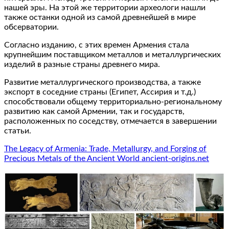
нашей эры. На этой же территории археологи нашли
также останки одной из самой древнейшей в мире
обсерватории.
Согласно изданию, с этих времен Армения стала
крупнейшим поставщиком металлов и металлургических
изделий в разные страны древнего мира.
Развитие металлургического производства, а также
экспорт в соседние страны (Египет, Ассирия и т.д.)
способствовали общему территориально-региональному
развитию как самой Армении, так и государств,
расположенных по соседству, отмечается в завершении
статьи.
The Legacy of Armenia: Trade, Metallurgy, and Forging of
Precious Metals of the Ancient World ancient-origins.net