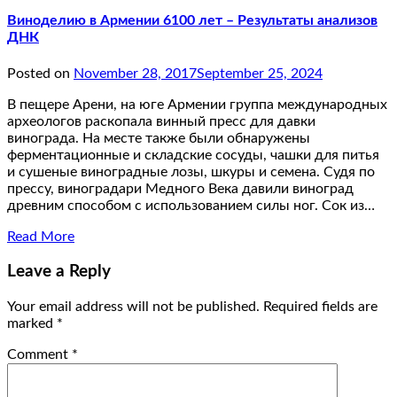
Виноделию в Армении 6100 лет – Результаты анализов
ДНК
Posted on
November 28, 2017
September 25, 2024
В пещере Арени, на юге Армении группа международных
археологов раскопала винный пресс для давки
винограда. На месте также были обнаружены
ферментационные и складские сосуды, чашки для питья
и сушеные виноградные лозы, шкуры и семена. Судя по
прессу, виноградари Медного Века давили виноград
древним способом с использованием силы ног. Сок из…
Read More
Leave a Reply
Your email address will not be published.
Required fields are
marked
*
Comment
*