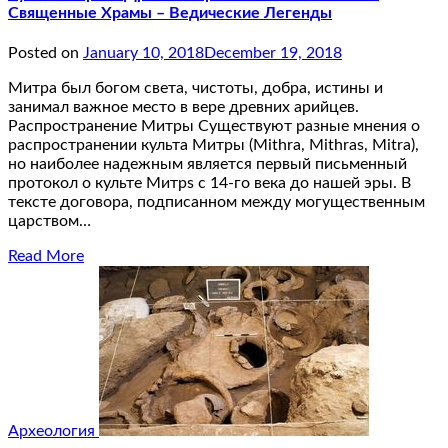
Священные Храмы – Ведические Легенды
Posted on
January 10, 2018
December 19, 2018
Митра был богом света, чистоты, добра, истины и
занимал важное место в вере древних арийцев.
Распространение Митры Существуют разные мнения о
распространении культа Митры (Mithra, Mithras, Mitra),
но наиболее надежным является первый письменный
протокол о культе Митрs с 14-го века до нашей эры. В
тексте договора, подписанном между могущественным
царством…
Read More
Археология