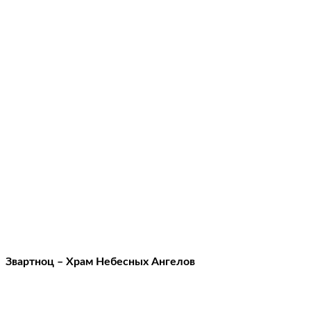
Звартноц – Храм Небесных Ангелов