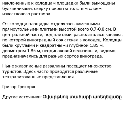
наклоненные к колодцам площадки были вымощены
булыжниками, сверху покрыты толстым слоем
известкового раствора.
От колодца площадка отделялась каменными
прямоугольными плитами высотой всего 0,7-0,8 см. В
центральной части, под плитами, располагалась канавка,
по которой виноградный сок стекал в колодец. Колодцы
были круглыми и квадратными глубиной 1,85 м,
диаметром 1,85 м, неодинаковой величины и, видимо,
предназначались для разных сортов винограда.
Ныне живописные развалины посещает множество
туристов. Здесь часто проводятся различные
театрализованные представления.
Григор Григорян
Другие источники:
Զվարթնոց տաճարի առեղծվածը