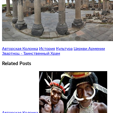
Авторская Колонка
История
Культура
Церкви Армении
Звартноц - Таинственный Храм
Related Posts
Авторская Колонка