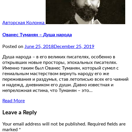
Авторская Колонка
Ованес Туманян – Душа народа
Posted on
June 25, 2018
December 25, 2019
Душа народа – в его великих писателях, особенно в
открывших новые просторы, эпохальных писателях.
Именно таким был Ованес Туманян, который сумел с
гениальным мастерством вернуть народу его же
переживания и раздумья, став летописью всех его чаяний
и надежд, дневником его души. Давно известная и
непреложная истина, что Туманян – это…
Read More
Leave a Reply
Your email address will not be published.
Required fields are
marked
*