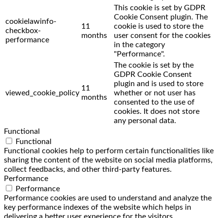
This cookie is set by GDPR
Cookie Consent plugin. The
cookielawinfo-
11
cookie is used to store the
checkbox-
months
user consent for the cookies
performance
in the category
"Performance".
The cookie is set by the
GDPR Cookie Consent
plugin and is used to store
11
viewed_cookie_policy
whether or not user has
months
consented to the use of
cookies. It does not store
any personal data.
Functional
Functional
Functional cookies help to perform certain functionalities like
sharing the content of the website on social media platforms,
collect feedbacks, and other third-party features.
Performance
Performance
Performance cookies are used to understand and analyze the
key performance indexes of the website which helps in
delivering a better user experience for the visitors.