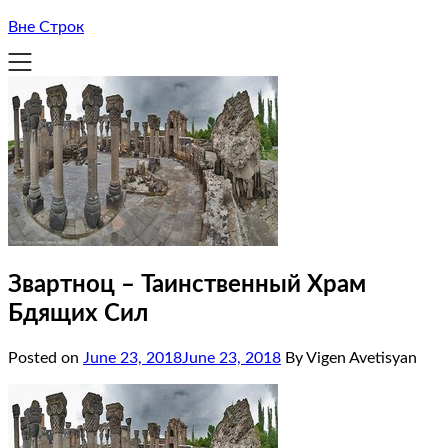
Вне Строк
Звартноц – Таинственный Храм
Бдящих Сил
Posted on
June 23, 2018
June 23, 2018
By Vigen Avetisyan