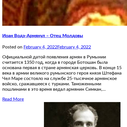
Иоан Водэ-Армянул – Отец Молдовы
Posted on
February 4, 2022
February 4, 2022
Официальной датой появления армян в Румынии
считается 1350 год, когда в городе Ботошан была
основана первая в стране армянская церковь. В конце 15
века в армии великого румынского героя князя Штефана
Чел Маре состояло на службе 25-тысячное армянское
войско, сражавшееся с турками. Таможенными
пошлинами в это время ведал армянин Симкан,…
Read More