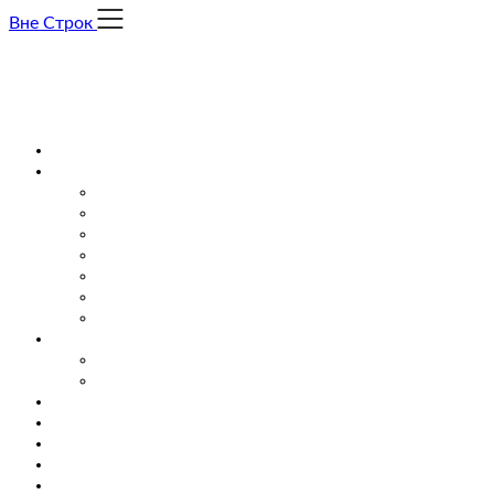
Skip
Вне Строк
to
content