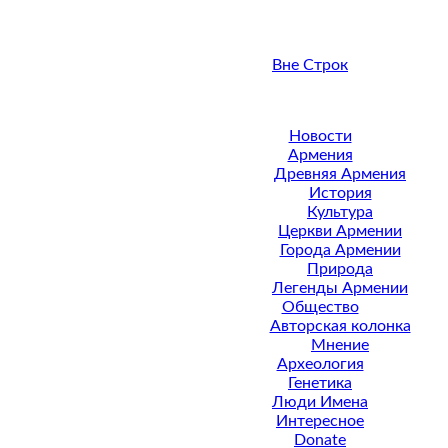
Вне Строк
Новости
Армения
Древняя Армения
История
Культура
Церкви Армении
Города Армении
Природа
Легенды Армении
Общество
Авторская колонка
Мнение
Археология
Генетика
Люди Имена
Интересное
Donate