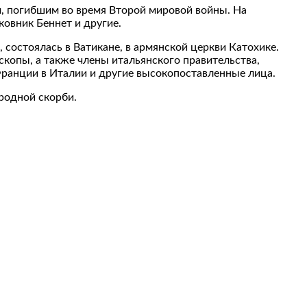
м, погибшим во время Второй мировой войны. На
ковник Беннет и другие.
состоялась в Ватикане, в армянской церкви Катохике.
копы, а также члены итальянского правительства,
Франции в Италии и другие высокопоставленные лица.
ародной скорби.