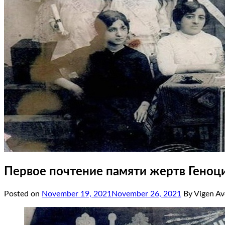
Первое почтение памяти жертв Геноци
Posted on
November 19, 2021
November 26, 2021
By Vigen Av