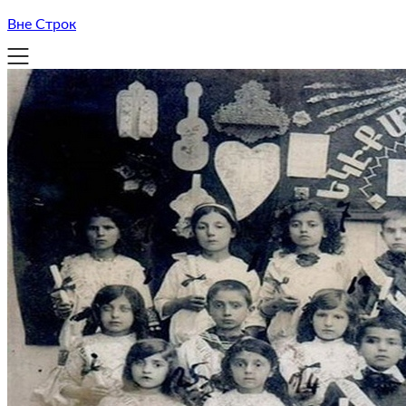
Вне Строк