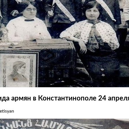
да армян в Константинополе 24 апреля
etisyan