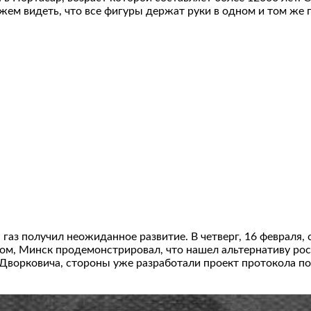
жем видеть, что все фигуры держат руки в одном и том же 
аз получил неожиданное развитие. В четверг, 16 февраля, 
зом, Минск продемонстрировал, что нашел альтернативу рос
 Дворковича, стороны уже разработали проект протокола по