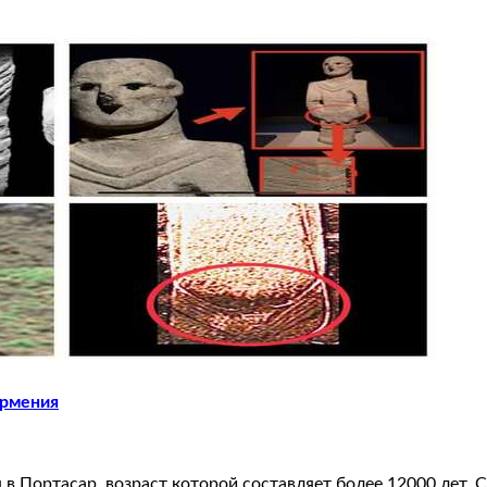
Армения
 Портасар, возраст которой составляет более 12000 лет. С