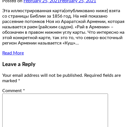
Posted on
February 25, 2021
February 25, 2021
Эта иллюстрированная карта(опубликовано ниже) взята
со страницы Библии за 1856 год. На ней показано
рассеяние потомков Ноя из Араратской Армении, которая
называется раем (райским садом). «Рай в Армении» –
обозначен в правом нижнем углу карты. Что интересно на
этой конкретной карте, так это то, что северо-восточный
регион Армении называется «Куш»…
Read More
Leave a Reply
Your email address will not be published.
Required fields are
marked
*
Comment
*