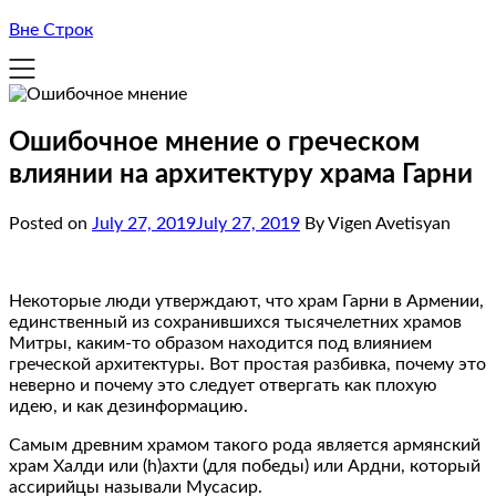
Вне Строк
Ошибочное мнение о греческом
влиянии на архитектуру храма Гарни
Posted on
July 27, 2019
July 27, 2019
By Vigen Avetisyan
Некоторые люди утверждают, что храм Гарни в Армении,
единственный из сохранившихся тысячелетних храмов
Митры, каким-то образом находится под влиянием
греческой архитектуры. Вот простая разбивка, почему это
неверно и почему это следует отвергать как плохую
идею, и как дезинформацию.
Самым древним храмом такого рода является армянский
храм Халди или (h)ахти (для победы) или Ардни, который
ассирийцы называли Мусасир.