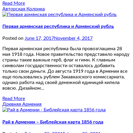
Read More
Авторская Колонка
Первая армянская республика и Армянский рубль
Posted on
June 17, 2017
November 4, 2017
Первая армянская республика была провозглашена 28
мая 1918 года. Новое правительство представилo народу
страны такие важные герб, флаг и гимн. К главным
символам государственности оставалось добавить
только свои деньги. До августа 1919 года в Армении все
еще пользовались рублем Закавказского комиссариата,
однако работа над своей денежной единицей кипела
вовсю. Дизайном…
Read More
Древняя Армения
Рай в Армении – Библейская карта 1856 года