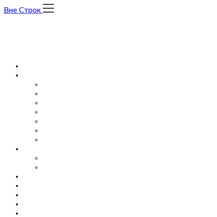
Skip
Вне Строк
to
content