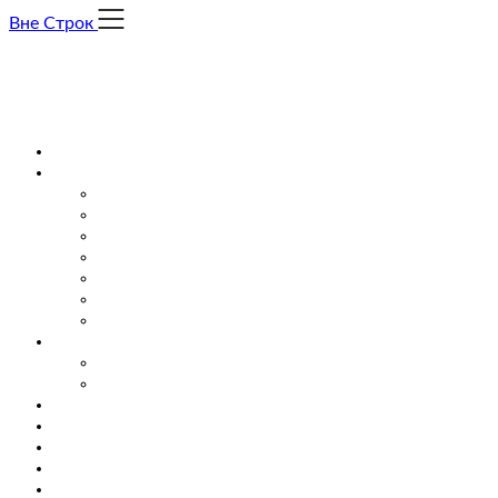
Skip
Вне Строк
to
content