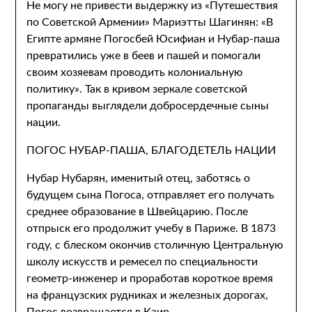
Не могу не привести выдержку из «Путешествия
по Советской Армении» Мариэтты Шагинян: «В
Египте армяне Погосбей Юсифиан и Нубар-паша
превратились уже в беев и пашей и помогали
своим хозяевам проводить колониальную
политику». Так в кривом зеркале советской
пропаганды выглядели добросердечные сыны
нации.
ПОГОС НУБАР-ПАША, БЛАГОДЕТЕЛЬ НАЦИИ
Нубар Нубарян, именитый отец, заботясь о
будущем сына Погоса, отправляет его получать
среднее образование в Швейцарию. После
отпрыск его продолжит учебу в Париже. В 1873
году, с блеском окончив столичную Центральную
школу искусств и ремесел по специальности
геометр-инженер и проработав короткое время
на французских рудниках и железных дорогах,