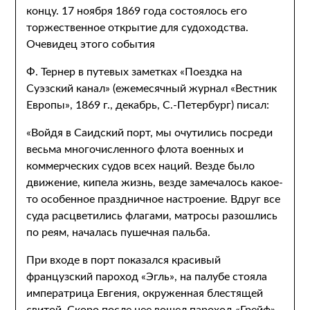
концу. 17 ноября 1869 года состоялось его
торжественное открытие для судоходства.
Очевидец этого события
Ф. Тернер в путевых заметках «Поездка на
Суэзский канал» (ежемесячный журнал «Вестник
Европы», 1869 г., декабрь, С.-Петербург) писал:
«Войдя в Саидский порт, мы очутились посреди
весьма многочисленного флота военных и
коммерческих судов всех наций. Везде было
движение, кипела жизнь, везде замечалось какое-
то особенное праздничное настроение. Вдруг все
суда расцветились флагами, матросы разошлись
по реям, началась пушечная пальба.
При входе в порт показался красивый
французский пароход «Эгль», на палубе стояла
императрица Евгения, окруженная блестящей