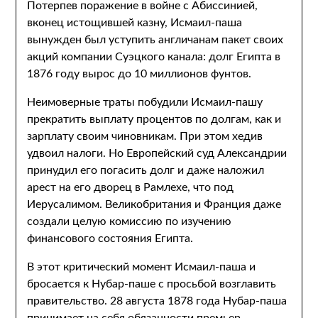
Потерпев поражение в войне с Абиссинией,
вконец истощившей казну, Исмаил-паша
вынужден был уступить англичанам пакет своих
акций компании Суэцкого канала: долг Египта в
1876 году вырос до 10 миллионов фунтов.
Неимоверные траты побудили Исмаил-пашу
прекратить выплату процентов по долгам, как и
зарплату своим чиновникам. При этом хедив
удвоил налоги. Но Европейский суд Александрии
принудил его погасить долг и даже наложил
арест на его дворец в Рамлехе, что под
Иерусалимом. Великобритания и Франция даже
создали целую комиссию по изучению
финансового состояния Египта.
В этот критический момент Исмаил-паша и
бросается к Нубар-паше с просьбой возглавить
правительство. 28 августа 1878 года Нубар-паша