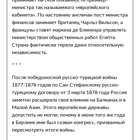
принимает на себя обязанности премьер-
министра так называемого «европейского
кабинета». По настоянию англичан пост министра
финансов занимает британец Чарльз Вильсон, а
французы ставят маркиза де Блиниэра управлять
министерством общественных работ Египта.
Страна фактически теряла даже относительную
независимость.
* * *
После победоносной русско-турецкой войны
1877-1878 годов по Сан-Стефанскому русско-
турецкому договору от 3 марта 1878 года Россия
заметно расширяла свое влияние на Балканах и в
Малой Азии. Этого европейские державы
допустить не могли, почему в июне того же года
в Берлине ими был созван конгресс, призванный
пересмотреть итоги войны.