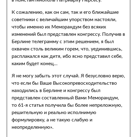
в Константинополь Патриарху Нерсесу.
К сожалению, как он сам, так и его ближайшие
советники с величайшим упорством настояли,
чтобы именно их Меморандум без всяких
изменений был представлен конгрессу. Получив в
Берлине телеграмму с этим решением, я был
охвачен столь великим горем, что, уединившись,
расплакался как дитя, ибо ясно представил себе,
каким будет конец…
Я не могу забыть этот случай. Я безусловно верю,
что если бы Ваше Высокопревосходительство
находились в Берлине и конгрессу был
представлен составленный Вами Меморандум,
то 61-я статья получила бы более непреложную,
решительную и реально исполнимую
формулировку, а не такую слабую и
неопределенную».