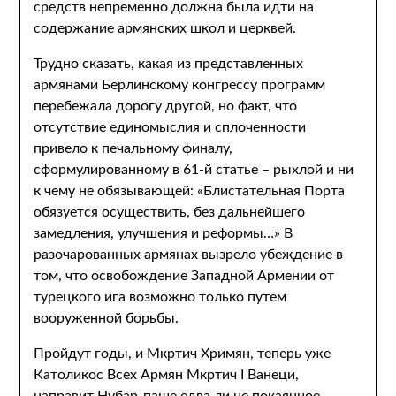
средств непременно должна была идти на
содержание армянских школ и церквей.
Трудно сказать, какая из представленных
армянами Берлинскому конгрессу программ
перебежала дорогу другой, но факт, что
отсутствие единомыслия и сплоченности
привело к печальному финалу,
сформулированному в 61-й статье – рыхлой и ни
к чему не обязывающей: «Блистательная Порта
обязуется осуществить, без дальнейшего
замедления, улучшения и реформы…» В
разочарованных армянах вызрело убеждение в
том, что освобождение Западной Армении от
турецкого ига возможно только путем
вооруженной борьбы.
Пройдут годы, и Мкртич Хримян, теперь уже
Католикос Всех Армян Мкртич I Ванеци,