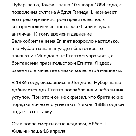
Нубар-паша, Тауфик-паша 10 января 1884 года, с
позволения султана Абдул Гамида II, назначает
его премьер-министром правительства, в
котором ключевые посты уже были в руках
англичан. К тому времени давление
Великобритании на Египет возросло настолько,
что Нубар-паша вынужден был открыто
признать: «Мне дано не Египтом управлять, а
британским правительством Египта. Я здесь
разве что в качестве смазки колес этой машины».
В 1886 году, оказавшись в Лондоне, Нубар-паша
добивается для Египта послабления и небольших
уступок. При этом он не скрывал, что британские
порядки лично его угнетают. 9 июня 1888 года он
подает в отставку.
Став после смерти отца хедивом, Аббас II
Хильми-паша 16 апреля