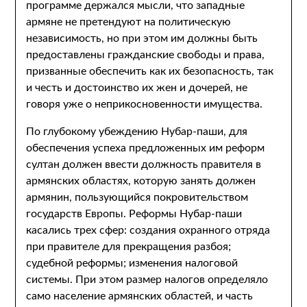
программе держался мысли, что западные
армяне не претендуют на политическую
независимость, но при этом им должны быть
предоставлены гражданские свободы и права,
призванные обеспечить как их безопасность, так
и честь и достоинство их жен и дочерей, не
говоря уже о неприкосновенности имущества.
По глубокому убеждению Нубар-паши, для
обеспечения успеха предложенных им реформ
султан должен ввести должность правителя в
армянских областях, которую занять должен
армянин, пользующийся покровительством
государств Европы. Реформы Нубар-паши
касались трех сфер: создания охранного отряда
при правителе для прекращения разбоя;
судебной реформы; изменения налоговой
системы. При этом размер налогов определяло
само население армянских областей, и часть