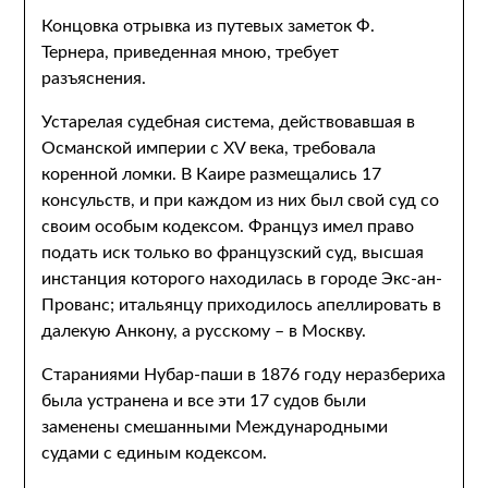
Концовка отрывка из путевых заметок Ф.
Тернера, приведенная мною, требует
разъяснения.
Устарелая судебная система, действовавшая в
Османской империи с XV века, требовала
коренной ломки. В Каире размещались 17
консульств, и при каждом из них был свой суд со
своим особым кодексом. Француз имел право
подать иск только во французский суд, высшая
инстанция которого находилась в городе Экс-ан-
Прованс; итальянцу приходилось апеллировать в
далекую Анкону, а русскому – в Москву.
Стараниями Нубар-паши в 1876 году неразбериха
была устранена и все эти 17 судов были
заменены смешанными Международными
судами с единым кодексом.