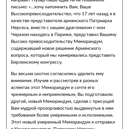
направит Нубар-паше едва ли не покаянное
письмо: «…хочу напомнить Вам, Ваше
Высокопревосходительство, что 17 лет назад я в
качестве представителя армянского Патриарха
Нерсеса, вместе с нашим драгоманом г-ном
Черазом находясь в Париже, представил Вашему
Высоко-превосходительству Меморандум,
содержавший новое решение Армянского
вопроса, который мы намеревались представить
Берлинскому конгрессу.
Вы весьма охотно согласились уделить ему
внимание. Изучив и рассмотрев в разных
аспектах этот Меморандум и сочтя его
чрезмерным и неприемлемым, Вы подготовили
другой, новый Меморандум, сделав с присущей
Вам мудрой прозорливостью выдвинутые в нем
требования более умеренными и исполнимыми.
Этот новый умеренный Меморандум я отправил