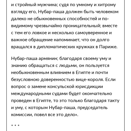
и стройный мужчина; судя по умному и хитрому
взгляду его, Нубар-паша должен быть человеком
далеко не обыкновенных способностей и по-
видимому чрезвычайно проницательный; вместе
с тем его ловкое и несколько самоуверенное и
важное обращение напоминает, что он долго
вращался в дипломатических кружках в Париже.
Нубар-паша армянин; благодаря своему уму и
знанию обращаться с людьми, он пользуется
необыкновенным влиянием в Египте и почти
безусловною доверенностью вице-короля. Если
вопрос о замене консульской юрисдикции
международными судами будет окончательно
проведен в Египте, то это только благодаря такту
и уму, с которым Нубар-паша, председатель
комиссии, повел все это дело».
* * *