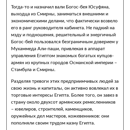
Тогда-то и назначил вали Богос-бея Юсуфяна,
выходца из Смирны, заниматься внешними и
экономическими делами, что фактически возвело
его в ранг руководителя кабинета. Не падкий на
мзду и подношения, решительный и энергичный
Богос-бей пользовался безграничным доверием у
Мухаммеда Али-паши, привлекая в аппарат
управления Египтом знакомых богатых купцов-
армян из крупных городов Османской империи –
Стамбула и Смирны.
Разделяя тревоги этих предприимчивых людей за
свою жизнь и капиталы, он активно вовлекал их в
торговые интересы Египта. Более того, он завез в
страну около двухсот армянских ремесленников
– ювелиров, строителей, каменщиков,
оружейных дел мастеров, кожевенников: они
пополняли своим трудом казну Египта.