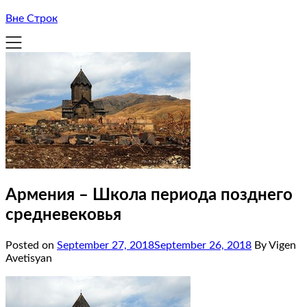
Вне Строк
Армения – Школа периода позднего
средневековья
Posted on
September 27, 2018
September 26, 2018
By Vigen
Avetisyan