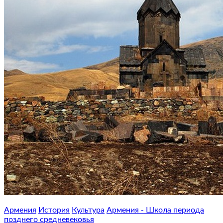
Армения
История
Культура
Армения - Школа периода
позднего средневековья