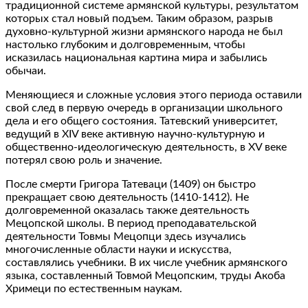
традиционной системе армянской культуры, результатом
которых стал новый подъем. Таким образом, разрыв
духовно-культурной жизни армянского народа не был
настолько глубоким и долговременным, чтобы
исказилась национальная картина мира и забылись
обычаи.
Меняющиеся и сложные условия этого периода оставили
свой след в первую очередь в организации школьного
дела и его общего состояния. Татевский университет,
ведущий в XIV веке активную научно-культурную и
общественно-идеологическую деятельность, в XV веке
потерял свою роль и значение.
После смерти Григора Татеваци (1409) он быстро
прекращает свою деятельность (1410-1412). Не
долговременной оказалась также деятельность
Мецопской школы. В период преподавательской
деятельности Товмы Мецопци здесь изучались
многочисленные области науки и искусства,
составлялись учебники. В их числе учебник армянского
языка, составленный Товмой Мецопским, труды Акоба
Хримеци по естественным наукам.