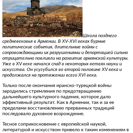
Школа позднего
средневековья в Армении. В XV-XVI веках бурные
политические события, длительные войны с
сопровождающими их разрушениями и депортацией сильно
отрицательно повлияли на развитие армянской культуры.
Уже в XV веке начался спад в некоторых ветвях науки и
искусства. Он усугубился во второй половине XV века и
продолжался на протяжении всего XVI века.
Только после окончания иранско-турецкой войны
зародились стремления по предотвращению
дальнейшего культурного падения, которое дало
эффективный результат. Как в Армении, так и за ее
пределами восстановлению прерванных традиций
последовало духовное возрождение.
Тесное соприкосновение с европейской наукой,
литературой и искусством привело к таким изменениям в