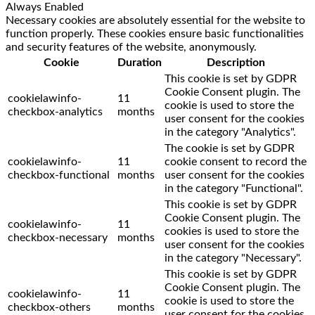
Always Enabled
Necessary cookies are absolutely essential for the website to
function properly. These cookies ensure basic functionalities
and security features of the website, anonymously.
Cookie
Duration
Description
This cookie is set by GDPR
Cookie Consent plugin. The
cookielawinfo-
11
cookie is used to store the
checkbox-analytics
months
user consent for the cookies
in the category "Analytics".
The cookie is set by GDPR
cookielawinfo-
11
cookie consent to record the
checkbox-functional
months
user consent for the cookies
in the category "Functional".
This cookie is set by GDPR
Cookie Consent plugin. The
cookielawinfo-
11
cookies is used to store the
checkbox-necessary
months
user consent for the cookies
in the category "Necessary".
This cookie is set by GDPR
Cookie Consent plugin. The
cookielawinfo-
11
cookie is used to store the
checkbox-others
months
user consent for the cookies