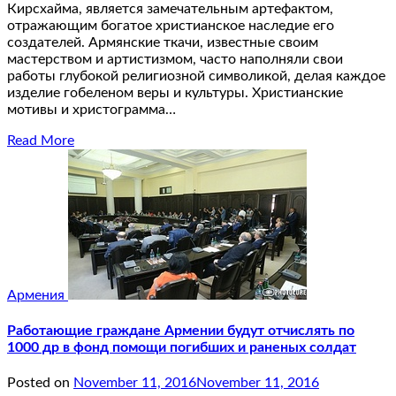
Кирсхайма, является замечательным артефактом,
отражающим богатое христианское наследие его
создателей. Армянские ткачи, известные своим
мастерством и артистизмом, часто наполняли свои
работы глубокой религиозной символикой, делая каждое
изделие гобеленом веры и культуры. Христианские
мотивы и христограмма…
Read More
Армения
Работающие граждане Армении будут отчислять по
1000 др в фонд помощи погибших и раненых солдат
Posted on
November 11, 2016
November 11, 2016