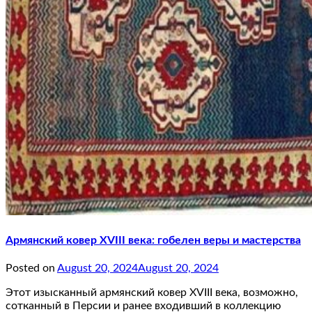
Армянский ковер XVIII века: гобелен веры и мастерства
Posted on
August 20, 2024
August 20, 2024
Этот изысканный армянский ковер XVIII века, возможно,
сотканный в Персии и ранее входивший в коллекцию