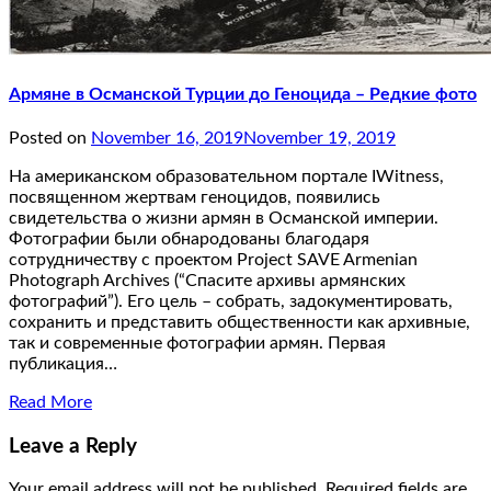
Армяне в Османской Турции до Геноцида – Редкие фото
Posted on
November 16, 2019
November 19, 2019
На американском образовательном портале IWitness,
посвященном жертвам геноцидов, появились
свидетельства о жизни армян в Османской империи.
Фотографии были обнародованы благодаря
сотрудничеству с проектом Project SAVE Armenian
Photograph Archives (“Спасите архивы армянских
фотографий”). Его цель – собрать, задокументировать,
сохранить и представить общественности как архивные,
так и современные фотографии армян. Первая
публикация…
Read More
Leave a Reply
Your email address will not be published.
Required fields are