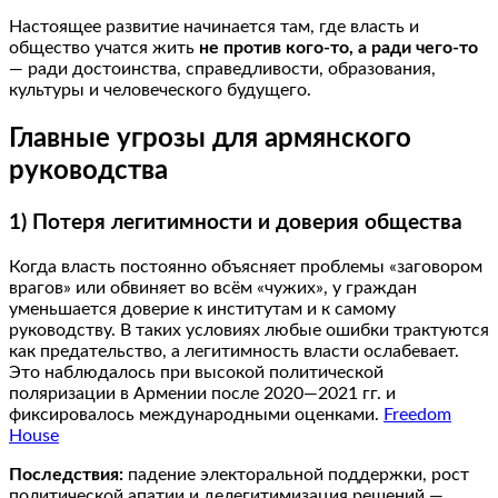
Настоящее развитие начинается там, где власть и
общество учатся жить
не против кого-то, а ради чего-то
— ради достоинства, справедливости, образования,
культуры и человеческого будущего.
Главные угрозы для армянского
руководства
1) Потеря легитимности и доверия общества
Когда власть постоянно объясняет проблемы «заговором
врагов» или обвиняет во всём «чужих», у граждан
уменьшается доверие к институтам и к самому
руководству. В таких условиях любые ошибки трактуются
как предательство, а легитимность власти ослабевает.
Это наблюдалось при высокой политической
поляризации в Армении после 2020—2021 гг. и
фиксировалось международными оценками.
Freedom
House
Последствия:
падение электоральной поддержки, рост
политической апатии и делегитимизация решений —