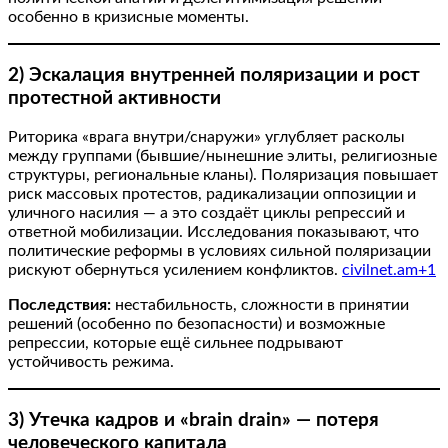
особенно в кризисные моменты.
2) Эскалация внутренней поляризации и рост
протестной активности
Риторика «врага внутри/снаружи» углубляет расколы
между группами (бывшие/нынешние элиты, религиозные
структуры, региональные кланы). Поляризация повышает
риск массовых протестов, радикализации оппозиции и
уличного насилия — а это создаёт циклы репрессий и
ответной мобилизации. Исследования показывают, что
политические реформы в условиях сильной поляризации
рискуют обернуться усилением конфликтов.
civilnet.am+1
Последствия:
нестабильность, сложности в принятии
решений (особенно по безопасности) и возможные
репрессии, которые ещё сильнее подрывают
устойчивость режима.
3) Утечка кадров и «brain drain» — потеря
человеческого капитала