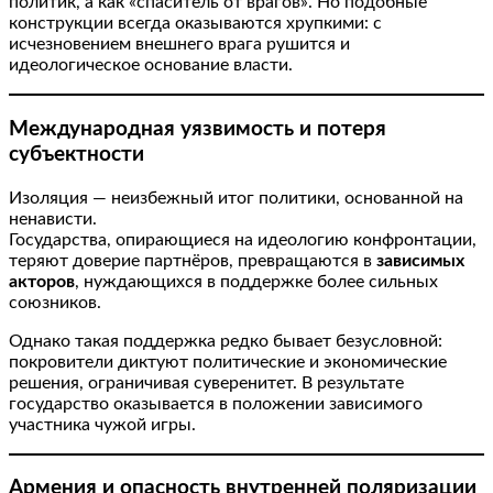
политик, а как «спаситель от врагов». Но подобные
конструкции всегда оказываются хрупкими: с
исчезновением внешнего врага рушится и
идеологическое основание власти.
Международная уязвимость и потеря
субъектности
Изоляция — неизбежный итог политики, основанной на
ненависти.
Государства, опирающиеся на идеологию конфронтации,
теряют доверие партнёров, превращаются в
зависимых
акторов
, нуждающихся в поддержке более сильных
союзников.
Однако такая поддержка редко бывает безусловной:
покровители диктуют политические и экономические
решения, ограничивая суверенитет. В результате
государство оказывается в положении зависимого
участника чужой игры.
Армения и опасность внутренней поляризации