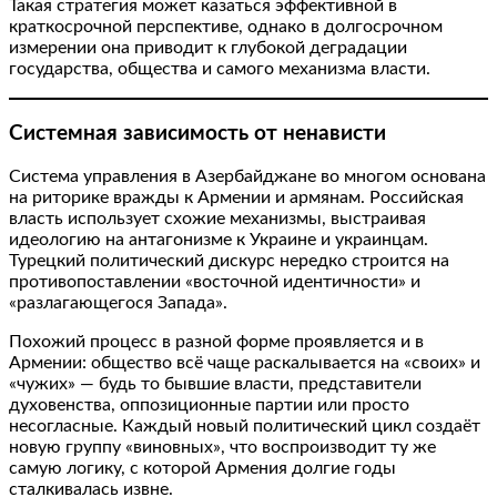
Такая стратегия может казаться эффективной в
краткосрочной перспективе, однако в долгосрочном
измерении она приводит к глубокой деградации
государства, общества и самого механизма власти.
Системная зависимость от ненависти
Система управления в Азербайджане во многом основана
на риторике вражды к Армении и армянам. Российская
власть использует схожие механизмы, выстраивая
идеологию на антагонизме к Украине и украинцам.
Турецкий политический дискурс нередко строится на
противопоставлении «восточной идентичности» и
«разлагающегося Запада».
Похожий процесс в разной форме проявляется и в
Армении: общество всё чаще раскалывается на «своих» и
«чужих» — будь то бывшие власти, представители
духовенства, оппозиционные партии или просто
несогласные. Каждый новый политический цикл создаёт
новую группу «виновных», что воспроизводит ту же
самую логику, с которой Армения долгие годы
сталкивалась извне.