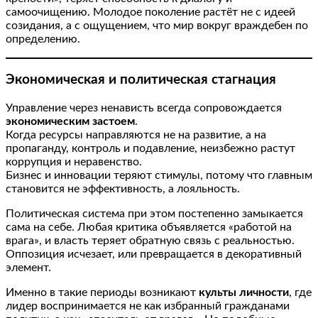
самоочищению. Молодое поколение растёт не с идеей
созидания, а с ощущением, что мир вокруг враждебен по
определению.
Экономическая и политическая стагнация
Управление через ненависть всегда сопровождается
экономическим застоем
.
Когда ресурсы направляются не на развитие, а на
пропаганду, контроль и подавление, неизбежно растут
коррупция и неравенство.
Бизнес и инновации теряют стимулы, потому что главным
становится не эффективность, а лояльность.
Политическая система при этом постепенно замыкается
сама на себе. Любая критика объявляется «работой на
врага», и власть теряет обратную связь с реальностью.
Оппозиция исчезает, или превращается в декоративный
элемент.
Именно в такие периоды возникают
культы личности
, где
лидер воспринимается не как избранный гражданами