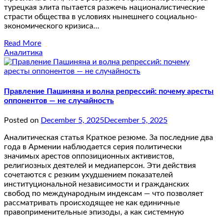
турецкая элита пытается разжечь националистические
страсти общества в условиях нынешнего социально-
экономического кризиса…
Read More
Аналитика
Правление Пашиняна и волна репрессий: почему аресты
оппонентов — не случайность
Posted on
December 5, 2025
December 5, 2025
Аналитическая статья Краткое резюме. За последние два
года в Армении наблюдается серия политически
значимых арестов оппозиционных активистов,
религиозных деятелей и медиаперсон. Эти действия
сочетаются с резким ухудшением показателей
институциональной независимости и гражданских
свобод по международным индексам — что позволяет
рассматривать происходящее не как единичные
правоприменительные эпизоды, а как системную