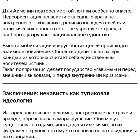
Для Армении повторение этой логики особенно опасно.
Переориентация ненависти с внешнего врага на
внутреннего — «бывших», религиозных деятелей или
политических оппонентов — не укрепляет страну, а
наоборот,
разрушает национальное единство
.
Вместо мобилизации вокруг общих целей происходит
взаимное обвинение. Общество делится на лагеря,
каждый из которых считает себя единственным
носителем истины.
Такая поляризация делает государство уязвимым и перед
внешними вызовами, и перед внутренними кризисами.
Заключение: ненависть как тупиковая
идеология
История показывает: режимы, построенные на страхе и
вражде, обречены на саморазрушение. Они могут
существовать годами, иногда десятилетиями, но их
фундамент хрупок, потому что основан не на созидании, а
на отрицании.