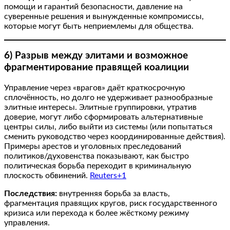
помощи и гарантий безопасности, давление на
суверенные решения и вынужденные компромиссы,
которые могут быть неприемлемы для общества.
6) Разрыв между элитами и возможное
фрагментирование правящей коалиции
Управление через «врагов» даёт краткосрочную
сплочённость, но долго не удерживает разнообразные
элитные интересы. Элитные группировки, утратив
доверие, могут либо сформировать альтернативные
центры силы, либо выйти из системы (или попытаться
сменить руководство через координированные действия).
Примеры арестов и уголовных преследований
политиков/духовенства показывают, как быстро
политическая борьба переходит в криминальную
плоскость обвинений.
Reuters+1
Последствия:
внутренняя борьба за власть,
фрагментация правящих кругов, риск государственного
кризиса или перехода к более жёсткому режиму
управления.