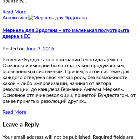
практику…
Read More
Аналитика
Меркель для Эрдогана – это маленькая полуоткрыта
дверка в ЕС
Posted on
June 3, 2016
Решение Бундестага о признании Геноцида армян в
Османской империи было тщательно продуманным,
осознанным и системным. Причем, в этой системе для
каждого отведена своя четкая роль, без возможности
какой – либо импровизации, начиная от автора
резолюции, до канцлера Германии Ангелы Меркель.
Основное отличие резолюции, принятой Бундестагом, от
ранее принятых резолюций других…
Read More
Leave a Reply
Your email address will not be published.
Required fields are