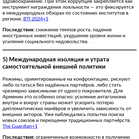
здравоохранение. При этом коррупция закрепляется как
инструмент награждения лояльности — это фиксируется
в международных обзорах по состоянию институтов в
регионе.
BTI 2024+1
Последствия:
снижение темпов роста, падение
иностранных инвестиций, ухудшение уровня жизни и
усиление социального недовольства.
5) Международная изоляция и утрата
самостоятельной внешней политики
Режимы, ориентированные на конфронтацию, рискуют
либо остаться без надёжных партнёров, либо стать
чрезмерно зависимыми от одного покровителя. Для
Армении это особенно опасно: усиление антагонизма
внутри и вокруг страны может ускорить потерю
дипломатических манёвров и увеличить зависимость от
внешних акторов. Уже наблюдались попытки поиска
новых союзов и переоценки традиционных партнёрств.
The Guardian+1
Последствия:
ограниченные возможности в получении