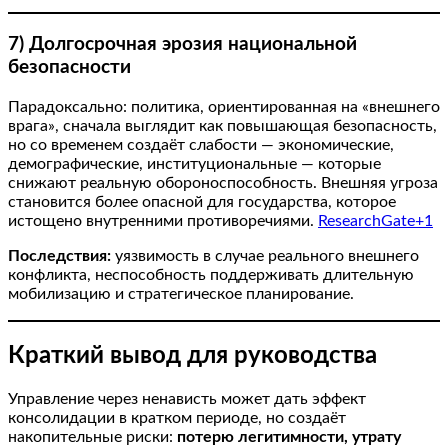
7) Долгосрочная эрозия национальной
безопасности
Парадоксально: политика, ориентированная на «внешнего
врага», сначала выглядит как повышающая безопасность,
но со временем создаёт слабости — экономические,
демографические, институциональные — которые
снижают реальную обороноспособность. Внешняя угроза
становится более опасной для государства, которое
истощено внутренними противоречиями.
ResearchGate+1
Последствия:
уязвимость в случае реального внешнего
конфликта, неспособность поддерживать длительную
мобилизацию и стратегическое планирование.
Краткий вывод для руководства
Управление через ненависть может дать эффект
консолидации в кратком периоде, но создаёт
накопительные риски:
потерю легитимности, утрату