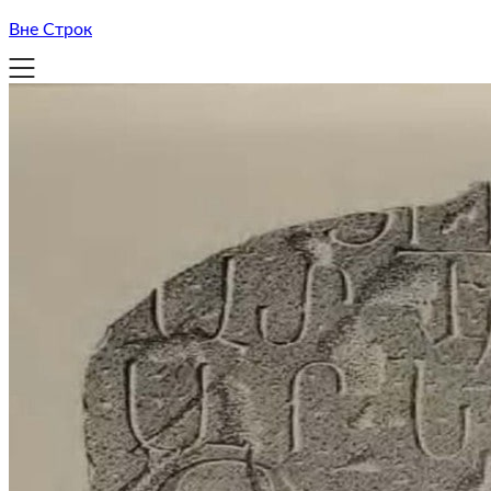
Вне Строк