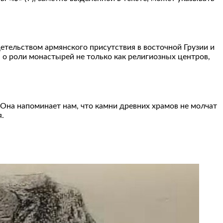
етельством армянского присутствия в восточной Грузии и
 о роли монастырей не только как религиозных центров,
Она напоминает нам, что камни древних храмов не молчат
я.