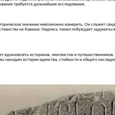
кования требуется дальнейшее исследование.
сторическое значение невозможно измерить. Он служит свид
стианства на Кавказе. Надпись также побуждает задуматься
 вдохновлять историков, лингвистов и путешественников. 
 мы находим истории единства, стойкости и общего наследи