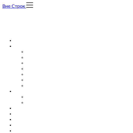
Skip
Вне Строк
to
content