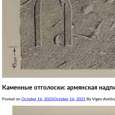
Каменные отголоски: армянская надп
Posted on
October 16, 2025
October 16, 2025
By Vigen Avetis