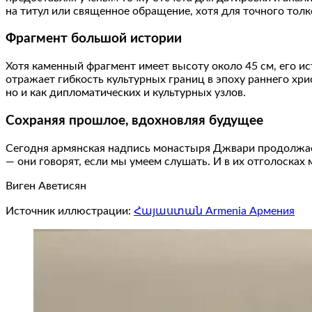
на титул или священное обращение, хотя для точного тол
Фрагмент большой истории
Хотя каменный фрагмент имеет высоту около 45 см, его и
отражает гибкость культурных границ в эпоху раннего хри
но и как дипломатических и культурных узлов.
Сохраняя прошлое, вдохновляя будущее
Сегодня армянская надпись монастыря Джвари продолжает
— они говорят, если мы умеем слушать. И в их отголосках
Виген Аветисян
Источник иллюстрации:
Հայաստան Armenia Армения