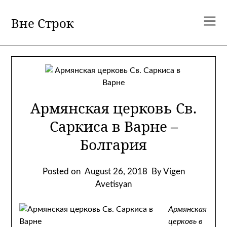
Skip
to
Вне Строк
content
Армянская церковь Св.
Саркиса в Варне –
Болгария
Posted on
August 26, 2018
By Vigen
Avetisyan
Армянская
церковь в