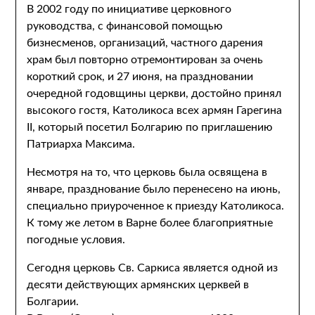
В 2002 году по инициативе церковного
руководства, с финансовой помощью
бизнесменов, организаций, частного дарения
храм был повторно отремонтирован за очень
короткий срок, и 27 июня, на праздновании
очередной годовщины церкви, достойно принял
высокого гостя, Католикоса всех армян Гарегина
II, который посетил Болгарию по приглашению
Патриарха Максима.
Несмотря на то, что церковь была освящена в
январе, празднование было перенесено на июнь,
специально приуроченное к приезду Католикоса.
К тому же летом в Варне более благоприятные
погодные условия.
Сегодня церковь Св. Саркиса является одной из
десяти действующих армянских церквей в
Болгарии.