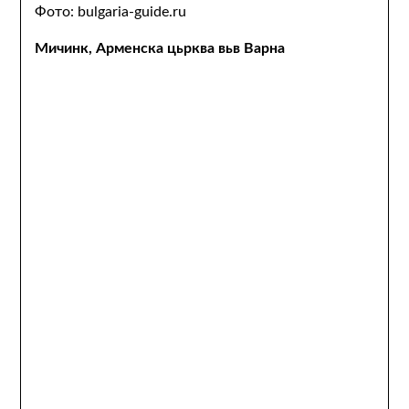
Фото: bulgaria-guide.ru
Мичинк, Арменска цьрква вьв Варна