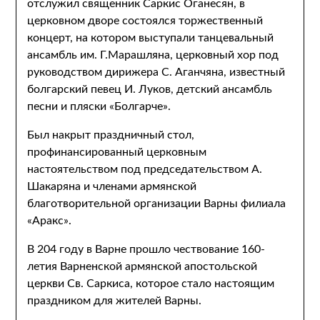
отслужил священник Саркис Оганесян, в
церковном дворе состоялся торжественный
концерт, на котором выступали танцевальный
ансамбль им. Г.Марашляна, церковный хор под
руководством дирижера С. Аганчяна, известный
болгарский певец И. Луков, детский ансамбль
песни и пляски «Болгарче».
Был накрыт праздничный стол,
профинансированный церковным
настоятельством под председательством А.
Шакаряна и членами армянской
благотворительной организации Варны филиала
«Аракс».
В 204 году в Варне прошло чествование 160-
летия Варненской армянской апостольской
церкви Св. Саркиса, которое стало настоящим
праздником для жителей Варны.