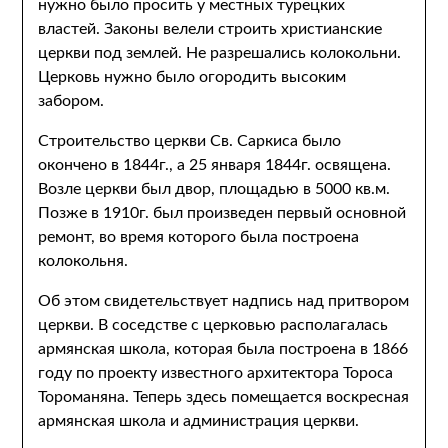
нужно было просить у местных турецких
властей. Законы велели строить христианские
церкви под землей. Не разрешались колокольни.
Церковь нужно было огородить высоким
забором.
Строительство церкви Св. Саркиса было
окончено в 1844г., а 25 января 1844г. освящена.
Возле церкви был двор, площадью в 5000 кв.м.
Позже в 1910г. был произведен первый основной
ремонт, во время которого была построена
колокольня.
Об этом свидетельствует надпись над притвором
церкви. В соседстве с церковью располагалась
армянская школа, которая была построена в 1866
году по проекту известного архитектора Тороса
Тороманяна. Теперь здесь помещается воскресная
армянская школа и администрация церкви.