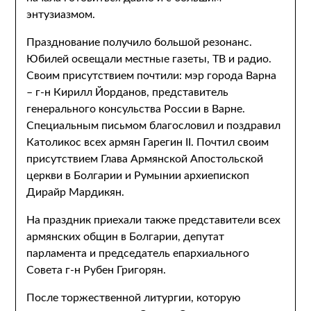
энтузиазмом.
Празднование получило большой резонанс.
Юбилей освещали местные газеты, ТВ и радио.
Своим присутствием почтили: мэр города Варна
– г-н Кирилл Йорданов, представитель
генерального консульства России в Варне.
Специальным письмом благословил и поздравил
Католикос всех армян Гарегин II. Почтил своим
присутствием Глава Армянской Апостольской
церкви в Болгарии и Румынии архиепископ
Дирайр Мардикян.
На праздник приехали также представители всех
армянских общин в Болгарии, депутат
парламента и председатель епархиального
Совета г-н Рубен Григорян.
После торжественной литургии, которую