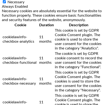
Necessary
Always Enabled
Necessary cookies are absolutely essential for the website to
function properly. These cookies ensure basic functionalities
and security features of the website, anonymously.
Cookie
Duration
Description
This cookie is set by GDPR
Cookie Consent plugin. The
cookielawinfo-
11
cookie is used to store the
checkbox-analytics
months
user consent for the cookies
in the category "Analytics".
The cookie is set by GDPR
cookielawinfo-
11
cookie consent to record the
checkbox-functional
months
user consent for the cookies
in the category "Functional".
This cookie is set by GDPR
Cookie Consent plugin. The
cookielawinfo-
11
cookies is used to store the
checkbox-necessary
months
user consent for the cookies
in the category "Necessary".
This cookie is set by GDPR
Cookie Consent plugin. The
cookielawinfo-
11
cookie is used to store the