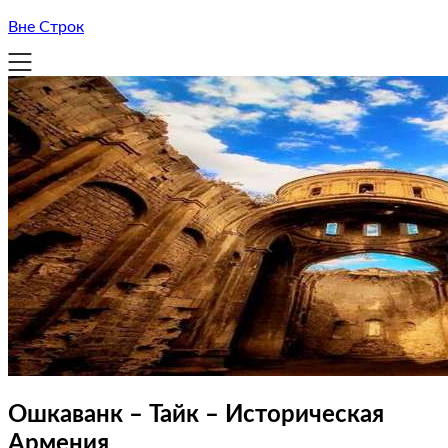
Вне Строк
Ошкаванк – Тайк – Историческая
Армения