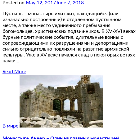
Posted on
May 12, 2017
June 7, 2018
Пýстынь – монастырь или скит, находящийся (или
изначально построенный) в отдаленном пустынном
месте, а также место уединенного пребывания
богомольцев, христианских подвижников. В XV-XVI веках
бурные политические события, длительные войны с
сопровождающими их разрушениями и депортациями
сильно отрицательно повлияли на развитие армянской
культуры. Уже в XV веке начался спад в некоторых ветвях
науки…
Read More
В мире
Монастырь Акнер – Один из главных монастырей