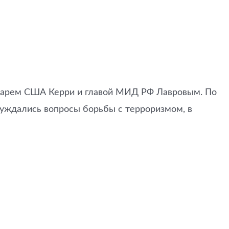
етарем США Керри и главой МИД РФ Лавровым. По
уждались вопросы борьбы с терроризмом, в