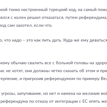
кой тонко настроенный турецкий ход, на самый пож
днялся с колен решил отказаться, путем референдума
од сам захотел, если что.
о, что надо – это как пить дать. Куда же ему девать
ному обычаю свалить все с больной головы на здоро
ас не хотят, они должны четко сказать об этом и при
терпение, и пригрозив референдумом по примеру Ве
 угрозы, запугивание, но нет и намека на желание 
референдума по отказу от интеграции с ЕС опять же