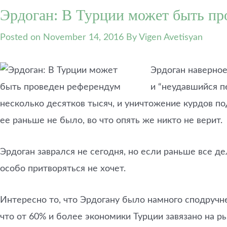
Эрдоган: В Турции может быть про
Posted on
November 14, 2016
By Vigen Avetisyan
Эрдоган наверное
и “неудавшийся п
несколько десятков тысяч, и уничтожение курдов по
ее раньше не было, во что опять же никто не верит.
Эрдоган заврался не сегодня, но если раньше все де
особо притворяться не хочет.
Интересно то, что Эрдогану было намного сподручнее
что от 60% и более экономики Турции завязано на ры