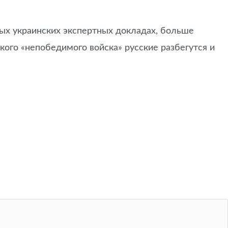
рых украинских экспертных докладах, больше
кого «непобедимого войска» русские разбегутся и