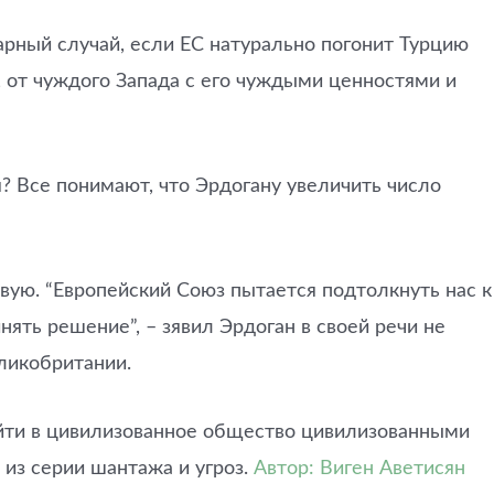
арный случай, если ЕС натурально погонит Турцию
, от чуждого Запада с его чуждыми ценностями и
ся? Все понимают, что Эрдогану увеличить число
вую. “Европейский Союз пытается подтолкнуть нас к
нять решение”, – зявил Эрдоган в своей речи не
ликобритании.
войти в цивилизованное общество цивилизованными
 из серии шантажа и угроз.
Автор: Виген Аветисян