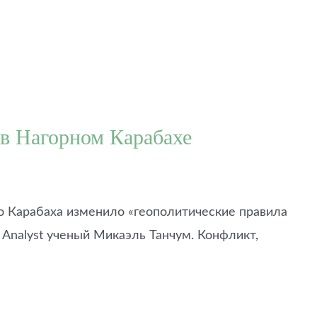
 в Нагорном Карабахе
 Карабаха изменило «геополитические правила
 Analyst ученый Микаэль Танчум. Конфликт,