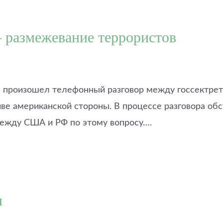
– размежевание террористов
е произошел телефонный разговор между госсектр
е американской стороны. В процессе разговора обс
между США и РФ по этому вопросу….
м