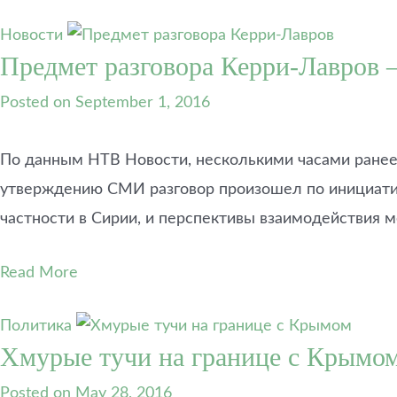
Новости
Предмет разговора Керри-Лавров 
Posted on
September 1, 2016
По данным НТВ Новости, несколькими часами ране
утверждению СМИ разговор произошел по инициатив
частности в Сирии, и перспективы взаимодействия 
Read More
Политика
Хмурые тучи на границе с Крымо
Posted on
May 28, 2016