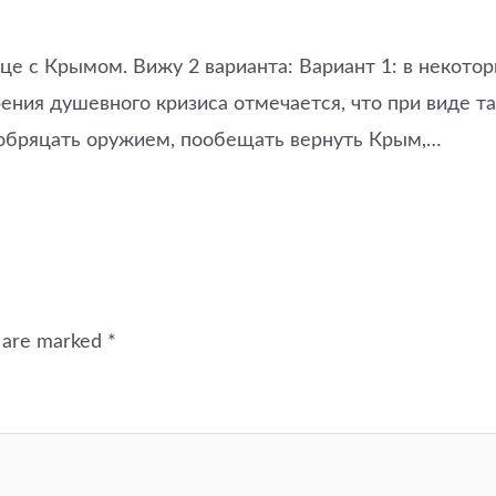
це с Крымом. Вижу 2 варианта: Вариант 1: в некото
ния душевного кризиса отмечается, что при виде та
 побряцать оружием, пообещать вернуть Крым,…
s are marked
*