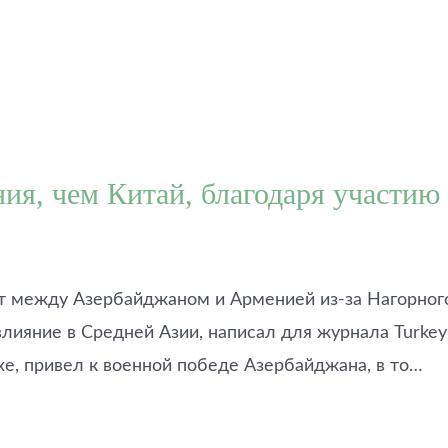
ия, чем Китай, благодаря участию
 между Азербайджаном и Арменией из-за Нагорного
лияние в Средней Азии, написал для журнала Turkey
хе, привел к военной победе Азербайджана, в то…