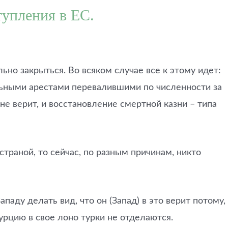
тупления в ЕС.
ьно закрыться. Во всяком случае все к этому идет:
вальными арестами перевалившими по численности за
не верит, и восстановление смертной казни – типа
страной, то сейчас, по разным причинам, никто
паду делать вид, что он (Запад) в это верит потому,
урцию в свое лоно турки не отделаются.