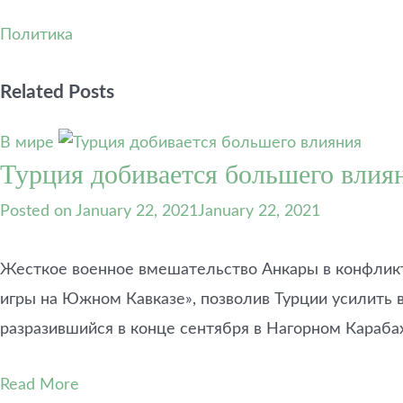
Политика
Related Posts
В мире
Турция добивается большего влиян
Posted on
January 22, 2021
January 22, 2021
Жесткое военное вмешательство Анкары в конфликт
игры на Южном Кавказе», позволив Турции усилить в
разразившийся в конце сентября в Нагорном Караба
Read More