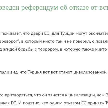
веден референдум об отказе от вс
 понимает, что двери ЕС, для Турции могут окончател
ереворот”, в который никто так и не поверил, с по
д эгидой борьбы с террором, в которую также никто 
лали вид, что Турция вот вот станет цивилизованной 
 притворяться, что он тянется к цивилизации, чем За
нках ЕС. И понятно, что одним отказом ЕС принять Т