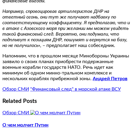
финансовые выгоды.
Например, спровоцировав артиллеристов ДНР на
ответный огонь, они тут же получают надбавку по
соответствующему коэффициенту. Я предполагаю, что и
в атаке с Азовского моря при желании мы можем увидеть
такой финансовый след. Вероятно, они подумали, что
подплывут к позициям ДНР, пошумят и вернутся на базу,
но не получилось»
, – предполагает наш собеседник.
Напомним, что в прошлом месяце Минобороны Украины
заявило о своих планах приобрести подержанные
военные корабли государств НАТО. Речь идет как
минимум об одном минно-тральном комплексе и
нескольких кораблях прибрежной зоны.
Андрей Петров
Обзор СМИ
"Финансовый след" в морской атаке ВСУ
Related Posts
Обзор СМИ
О чем молчит Путин