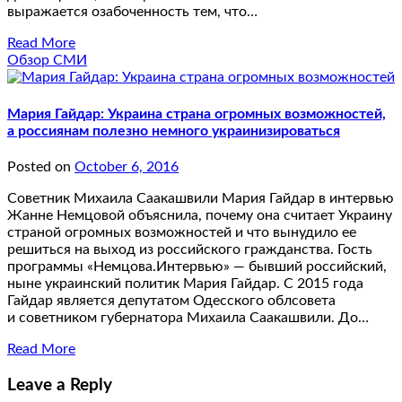
выражается озабоченность тем, что…
Read More
Обзор СМИ
Мария Гайдар: Украина страна огромных возможностей,
а россиянам полезно немного украинизироваться
Posted on
October 6, 2016
Советник Михаила Саакашвили Мария Гайдар в интервью
Жанне Немцовой объяснила, почему она считает Украину
страной огромных возможностей и что вынудило ее
решиться на выход из российского гражданства. Гость
программы «Немцова.Интервью» — бывший российский,
ныне украинский политик Мария Гайдар. С 2015 года
Гайдар является депутатом Одесского облсовета
и советником губернатора Михаила Саакашвили. До…
Read More
Leave a Reply