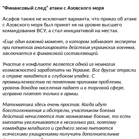
“Финансовый след” атаки с Азовского моря
Асафов также не исключает варианта, что приказ об атаке
с Азовского моря был принят не на уровне высшего
командования ВСУ, а стал инициативой на местах.
«Еще один важный момент, о котором забывают эксперты
при попытках анализировать действия украинских военных,
заключается в финансовой составляющей.
Участие в конфликте является одной из немногих
возможностей заработать на Украине. Все другие отрасли
в стране находятся в глубоком упадке. С
промышленностью по понятным причинам проблемы,
уровень доходов населения падает и в торговой сфере,
исправно платят только в армии.
Математика здесь очень простая. Когда идут
боестолкновения и обстрелы, участником боевых
действий начисляются так называемые боевые, то есть
выплаты увеличиваются в несколько раз, поэтому
командиры младшего и среднего звена пытаются
всяческими ухищрениями получить дополнительные