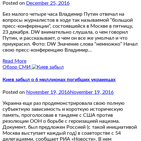
Posted on
December 25, 2016
Без малого четыре часа Владимир Путин отвечал на
вопросы журналистов в ходе так называемой “большой
пресс-конференции”, состоявшейся в Москве в пятницу,
23 декабря. DW внимательно слушала, о чем говорил
Путин, и рассказывает, о чем он все же умолчал и что
приукрасил. Фото: DW Значение слова “немножко” Начал
свою пресс-конференцию Владимир…
Read More
Обзор СМИ
Киев забыл о 6 миллионах погибших украинцах
Posted on
November 19, 2016
November 19, 2016
Украина еще раз продемонстрировала свою полную
субъектную зависимость и короткую историческую
память, проголосовав в тандеме с США против
резолюции ООН о борьбе с героизацией нацизма.
Документ, был предложен Россией (с такой инициативой
Москва выступает каждый год) в соавторстве с 54
делегациями, сообщает РИА «Новости». В нем