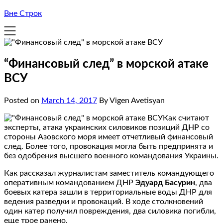
Вне Строк
“Финансовый след” в морской атаке
ВСУ
Posted on
March 14, 2017
By Vigen Avetisyan
Как считают
эксперты, атака украинских силовиков позиций ДНР со
стороны Азовского моря имеет отчетливый финансовый
след. Более того, провокация могла быть предпринята и
без одобрения высшего военного командования Украины.
Как рассказал журналистам заместитель командующего
оперативным командованием ДНР
Эдуард Басурин
, два
боевых катера зашли в территориальные воды ДНР для
ведения разведки и провокаций. В ходе столкновений
один катер получил повреждения, два силовика погибли,
еще трое ранено.