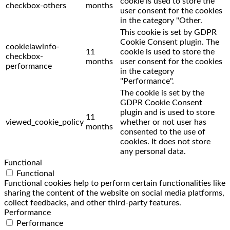
cookie is used to store the
checkbox-others
months
user consent for the cookies
in the category "Other.
This cookie is set by GDPR
Cookie Consent plugin. The
cookielawinfo-
11
cookie is used to store the
checkbox-
months
user consent for the cookies
performance
in the category
"Performance".
The cookie is set by the
GDPR Cookie Consent
plugin and is used to store
11
viewed_cookie_policy
whether or not user has
months
consented to the use of
cookies. It does not store
any personal data.
Functional
Functional
Functional cookies help to perform certain functionalities like
sharing the content of the website on social media platforms,
collect feedbacks, and other third-party features.
Performance
Performance