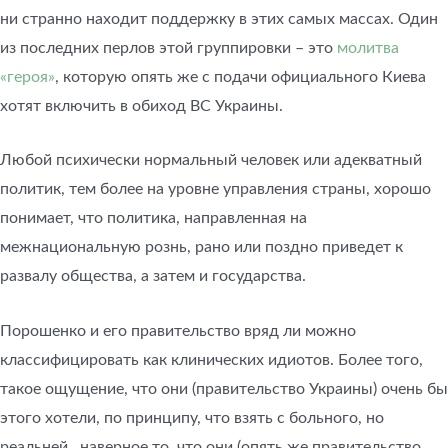
ни странно находит поддержку в этих самых массах. Один
из последних перлов этой группировки – это
молитва
«героя»
, которую опять же с подачи официального Киева
хотят включить в обиход ВС Украины.
Любой психически нормальный человек или адекватный
политик, тем более на уровне управления страны, хорошо
понимает, что политика, направленная на
межнациональную рознь, рано или поздно приведет к
развалу общества, а затем и государства.
Порошенко и его правительство вряд ли можно
классифицировать как клинических идиотов. Более того,
такое ощущение, что они (правительство Украины) очень бы
этого хотели, по принципу, что взять с больного, но
реальней , наверное то, что они (опять же правительство