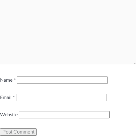
Name
*
Email
*
Website