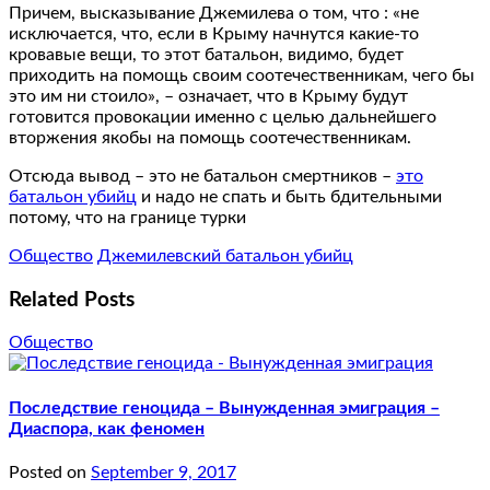
Причем, высказывание Джемилева о том, что : «не
исключается, что, если в Крыму начнутся какие-то
кровавые вещи, то этот батальон, видимо, будет
приходить на помощь своим соотечественникам, чего бы
это им ни стоило», – означает, что в Крыму будут
готовится провокации именно с целью дальнейшего
вторжения якобы на помощь соотечественникам.
Отсюда вывод – это не батальон смертников –
это
батальон убийц
и надо не спать и быть бдительными
потому, что на границе турки
Общество
Джемилевский батальон убийц
Related Posts
Общество
Последствие геноцида – Вынужденная эмиграция –
Диаспора, как феномен
Posted on
September 9, 2017