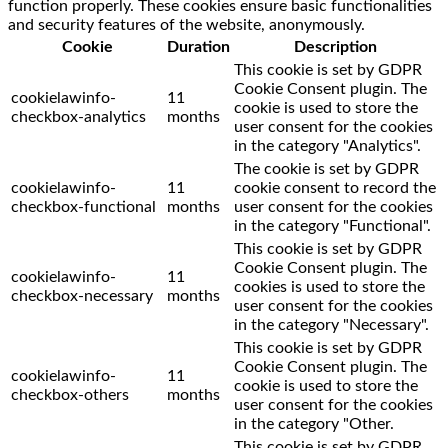
function properly. These cookies ensure basic functionalities
and security features of the website, anonymously.
Cookie
Duration
Description
This cookie is set by GDPR
Cookie Consent plugin. The
cookielawinfo-
11
cookie is used to store the
checkbox-analytics
months
user consent for the cookies
in the category "Analytics".
The cookie is set by GDPR
cookielawinfo-
11
cookie consent to record the
checkbox-functional
months
user consent for the cookies
in the category "Functional".
This cookie is set by GDPR
Cookie Consent plugin. The
cookielawinfo-
11
cookies is used to store the
checkbox-necessary
months
user consent for the cookies
in the category "Necessary".
This cookie is set by GDPR
Cookie Consent plugin. The
cookielawinfo-
11
cookie is used to store the
checkbox-others
months
user consent for the cookies
in the category "Other.
This cookie is set by GDPR