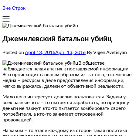
Вне Строк
Джемилевский батальон убийц
Posted on
April 13, 2016
April 13, 2016
By Vigen Avetisyan
В обществе
наблюдается некая апатия к поставляемой информации.
Это происходит главным образом из- за того, что многие
медиа – ресурсы в деле предоставления информации,
мягко выражаясь, далеки от объективной реальности.
Мало кого интересует доверие пользователя. Задачи у
всех разные: кто – то пытается заработать, по принципу
деньги не пахнут, кто-то пытается зомбировать своего
потребителя, а кто-то занимает откровенной
провокацией.
На каком – то этапе каждому из сторон такая политика