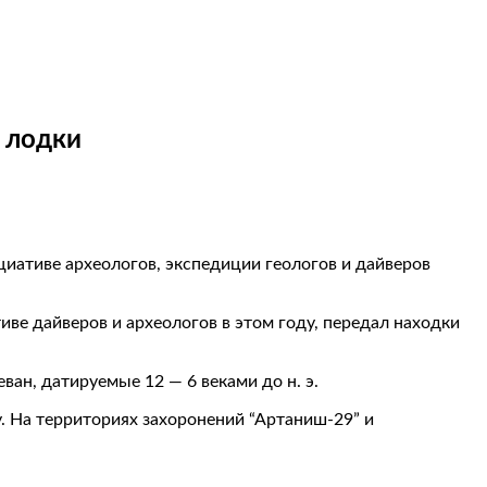
 лодки
циативе археологов, экспедиции геологов и дайверов
иве дайверов и археологов в этом году, передал находки
ан, датируемые 12 — 6 веками до н. э.
. На территориях захоронений “Артаниш-29” и