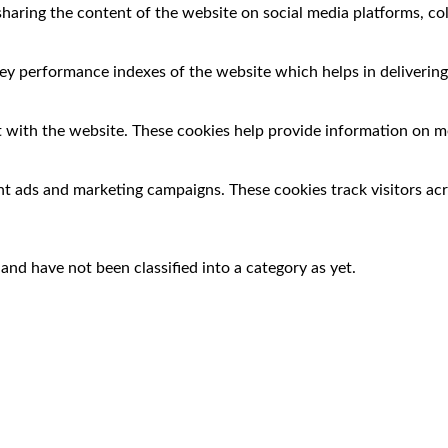
 sharing the content of the website on social media platforms, co
 performance indexes of the website which helps in delivering a
 with the website. These cookies help provide information on met
nt ads and marketing campaigns. These cookies track visitors ac
nd have not been classified into a category as yet.