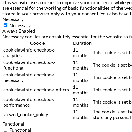
This website uses cookies to improve your experience while you
are essential for the working of basic functionalities of the w
stored in your browser only with your consent. You also have t
Necessary
Necessary
Always Enabled
Necessary cookies are absolutely essential for the website to f
Cookie
Duration
cookielawinfo-checkbox-
11
This cookie is set 
analytics
months
cookielawinfo-checkbox-
11
The cookie is set 
functional
months
cookielawinfo-checkbox-
11
This cookie is set
necessary
months
11
cookielawinfo-checkbox-others
This cookie is set
months
cookielawinfo-checkbox-
11
This cookie is set
performance
months
11
The cookie is set 
viewed_cookie_policy
months
store any personal 
Functional
Functional