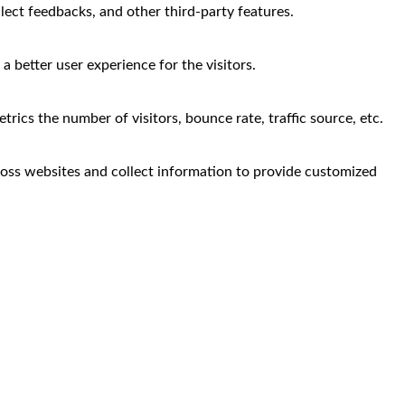
llect feedbacks, and other third-party features.
 better user experience for the visitors.
rics the number of visitors, bounce rate, traffic source, etc.
ross websites and collect information to provide customized