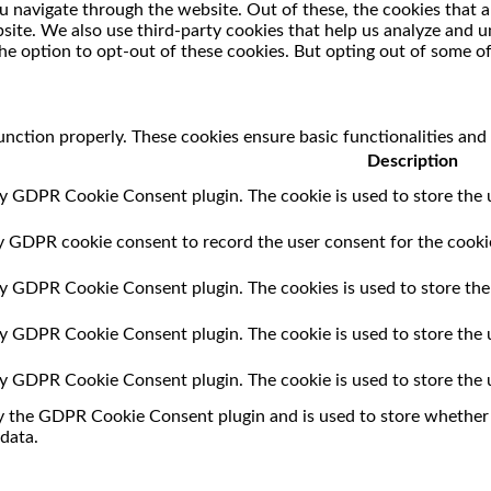
 navigate through the website. Out of these, the cookies that a
ebsite. We also use third-party cookies that help us analyze and
he option to opt-out of these cookies. But opting out of some o
unction properly. These cookies ensure basic functionalities and
Description
by GDPR Cookie Consent plugin. The cookie is used to store the u
by GDPR cookie consent to record the user consent for the cookie
 by GDPR Cookie Consent plugin. The cookies is used to store the
 by GDPR Cookie Consent plugin. The cookie is used to store the 
 by GDPR Cookie Consent plugin. The cookie is used to store the 
by the GDPR Cookie Consent plugin and is used to store whether o
data.