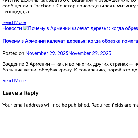
«Мы не должны забывать о страданиях и разрушениях, кот
сообщении в Facebook. Сенатор присоединился к митингу
геноцида, а…
Read More
Новости
Почему в Армении калечат деревья: когда обрезка помогае
Posted on
November 29, 2025
November 29, 2025
Введение В Армении — как и во многих других странах — н
большие ветви, обрубая крону. К сожалению, порой это д
Read More
Leave a Reply
Your email address will not be published.
Required fields are 