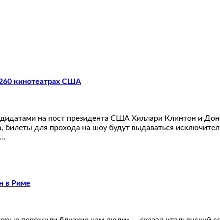
 260 кинотеатрах США
андидатами на пост президента США Хиллари Клинтон и Дон
a, билеты для прохода на шоу будут выдаваться исключител
т…
н в Риме