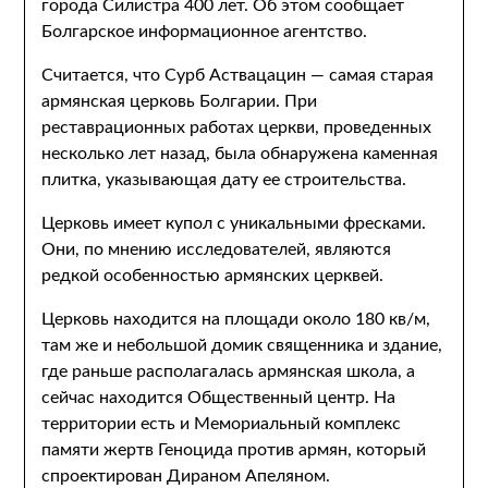
города Силистра 400 лет. Об этом сообщает
Болгарское информационное агентство.
Считается, что Сурб Аствацацин — самая старая
армянская церковь Болгарии. При
реставрационных работах церкви, проведенных
несколько лет назад, была обнаружена каменная
плитка, указывающая дату ее строительства.
Церковь имеет купол с уникальными фресками.
Они, по мнению исследователей, являются
редкой особенностью армянских церквей.
Церковь находится на площади около 180 кв/м,
там же и небольшой домик священника и здание,
где раньше располагалась армянская школа, а
сейчас находится Общественный центр. На
территории есть и Мемориальный комплекс
памяти жертв Геноцида против армян, который
спроектирован Дираном Апеляном.