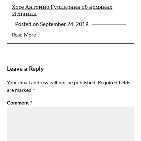
Хосе Антонио Гуриарана об армянах
Испании
Posted on
September 24, 2019
Read More
Leave a Reply
Your email address will not be published.
Required fields
are marked
*
Comment
*