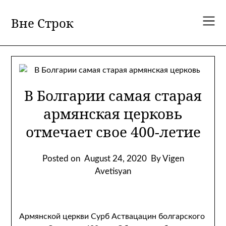
Skip
to
Вне Строк
content
В Болгарии самая старая
армянская церковь
отмечает свое 400-летие
Posted on
August 24, 2020
By Vigen
Avetisyan
Армянской церкви Сурб Аствацацин болгарского