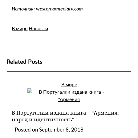
Источник: westernarmeniatv.com
В мире
Новости
Related Posts
В мире
В Португалии издана книга – “Армения:
народ и идентичность”
Posted on
September 8, 2018