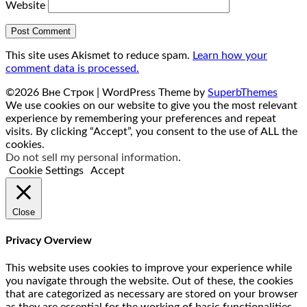
Website
This site uses Akismet to reduce spam.
Learn how your
comment data is processed.
©2026 Вне Строк
| WordPress Theme by
SuperbThemes
We use cookies on our website to give you the most relevant
experience by remembering your preferences and repeat
visits. By clicking “Accept”, you consent to the use of ALL the
cookies.
Do not sell my personal information
.
Cookie Settings
Accept
Close
Privacy Overview
This website uses cookies to improve your experience while
you navigate through the website. Out of these, the cookies
that are categorized as necessary are stored on your browser
as they are essential for the working of basic functionalities