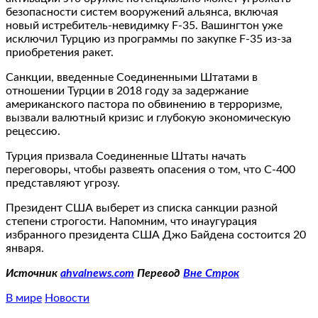
безопасности систем вооружений альянса, включая
новый истребитель-невидимку F-35. Вашингтон уже
исключил Турцию из программы по закупке F-35 из-за
приобретения ракет.
Санкции, введенные Соединенными Штатами в
отношении Турции в 2018 году за задержание
американского пастора по обвинению в терроризме,
вызвали валютный кризис и глубокую экономическую
рецессию.
Турция призвала Соединенные Штаты начать
переговоры, чтобы развеять опасения о том, что С-400
представляют угрозу.
Президент США выберет из списка санкции разной
степени строгости. Напомним, что инаугурация
избранного президента США Джо Байдена состоится 20
января.
Источник
ahvalnews.com
Перевод
Вне Строк
В мире
Новости