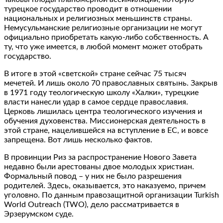
турецкое государство проводит в отношении
национальных и религиозных меньшинств страны.
Немусульманские религиозные организации не могут
официально приобретать какую-либо собственность. А
ту, что уже имеется, в любой момент может отобрать
государство.
В итоге в этой «светской» стране сейчас 75 тысяч
мечетей. И лишь около 70 православных святынь. Закрыв
в 1971 году теологическую школу «Халки», турецкие
власти нанесли удар в самое сердце православия.
Церковь лишилась центра теологического изучения и
обучения духовенства. Миссионерская деятельность в
этой стране, нацелившейся на вступление в ЕС, и вовсе
запрещена. Вот лишь несколько фактов.
В провинции Риз за распространение Нового Завета
недавно были арестованы двое молодых христиан.
Формальный повод – у них не было разрешения
родителей. Здесь, оказывается, это наказуемо, причем
уголовно. По данным правозащитной организации Turkish
World Outreach (TWO), дело рассматривается в
Эрзерумском суде.