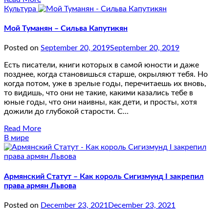
Культура
Мой Туманян – Сильва Капутикян
Posted on
September 20, 2019
September 20, 2019
Есть писатели, книги которых в самой юности и даже
позднее, когда становишься старше, окрыляют тебя. Но
когда потом, уже в зрелые годы, перечитаешь их вновь,
то видишь, что они не такие, какими казались тебе в
юные годы, что они наивны, как дети, и просты, хотя
дожили до глубокой старости. С…
Read More
В мире
Армянский Статут – Как король Сигизмунд I закрепил
права армян Львова
Posted on
December 23, 2021
December 23, 2021