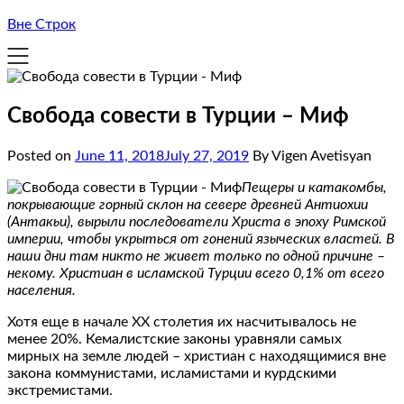
Вне Строк
Свобода совести в Турции – Миф
Posted on
June 11, 2018
July 27, 2019
By Vigen Avetisyan
Пещеры и катакомбы,
покрывающие горный склон на севере древней Антиохии
(Антакьи), вырыли последователи Христа в эпоху Римской
империи, чтобы укрыться от гонений языческих властей. В
наши дни там никто не живет только по одной причине –
некому. Христиан в исламской Турции всего 0,1% от всего
населения.
Хотя еще в начале ХХ столетия их насчитывалось не
менее 20%. Кемалистские законы уравняли самых
мирных на земле людей – христиан с находящимися вне
закона коммунистами, исламистами и курдскими
экстремистами.