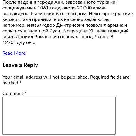
После падения города Ани, завоёванного турками-
сельджуками в 1061 году, около 20 000 армян
вынуждены были покинуть свой дом. Некоторые русские
князья стали принимать их на своих землях. Так,
например, князь Фёдор Дмитриевич позволил армянам
селиться в Галицкой Руси. В середине XIII века галицкий
князь Даниил Романович основал город Львов. В
1270 году он…
Read More
Leave a Reply
Your email address will not be published.
Required fields are
marked
*
Comment
*