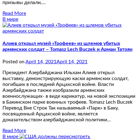
призывы делали,…
Read More
В мире
Алиев открыл музей «Трофеев» из шлемов убитых
армянских солдат – Tomasz Lech Buczek и Арман Татоян
Posted on
April 14, 2021
April 14, 2021
Президент Азербайджана Ильхам Алиев открыл
выставку, демонстрирующую каски армянских солдат,
погибших в последней Арцахской войне. Власти
Азербайджана также изобразили армянских
военнослужащих- в виде карикатур, на новой экспозиции
в Бакинском парке военных трофеев. Tomasz Lech Buczek
Перевод Вне Строк Так называемый «Парк» в Баку,
посвященный Арцахской войне, является
доказательством азербайджанской политики…
Read More
В мире