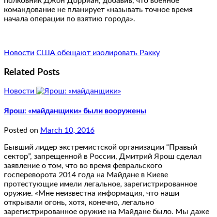
полковник Джон Дорриан, добавив, что военное
командование не планирует «называть точное время
начала операции по взятию города».
Новости
США обещают изолировать Ракку
Related Posts
Новости
Ярош: «майданщики» были вооружены
Posted on
March 10, 2016
Бывший лидер экстремистской организации “Правый
сектор”, запрещенной в России, Дмитрий Ярош сделал
заявление о том, что во время февральского
госпереворота 2014 года на Майдане в Киеве
протестующие имели легальное, зарегистрированное
оружие. «Мне неизвестна информация, что наши
открывали огонь, хотя, конечно, легально
зарегистрированное оружие на Майдане было. Мы даже