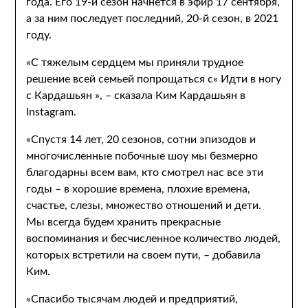
года. Его 19-й сезон начнется в эфир 17 сентября,
а за ним последует последний, 20-й сезон, в 2021
году.
«С тяжелым сердцем мы приняли трудное
решение всей семьей попрощаться с« Идти в ногу
с Кардашьян », – сказала Ким Кардашьян в
Instagram.
«Спустя 14 лет, 20 сезонов, сотни эпизодов и
многочисленные побочные шоу мы безмерно
благодарны всем вам, кто смотрел нас все эти
годы – в хорошие времена, плохие времена,
счастье, слезы, множество отношений и дети.
Мы всегда будем хранить прекрасные
воспоминания и бесчисленное количество людей,
которых встретили на своем пути, – добавила
Ким.
«Спасибо тысячам людей и предприятий,