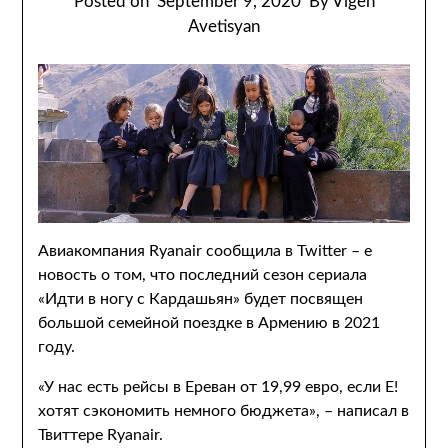
Posted on
September 9, 2020
By Vigen
Avetisyan
Авиакомпания Ryanair сообщила в Twitter – е
новость о том, что последний сезон сериала
«Идти в ногу с Кардашьян» будет посвящен
большой семейной поездке в Армению в 2021
году.
«У нас есть рейсы в Ереван от 19,99 евро, если E!
хотят сэкономить немного бюджета», – написал в
Твиттере Ryanair.