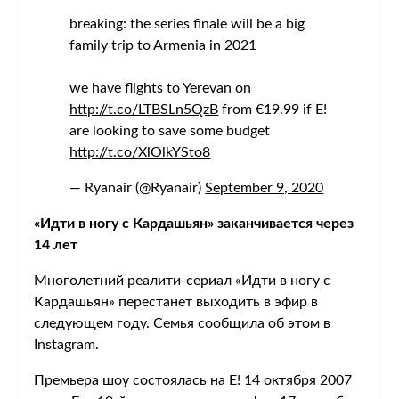
breaking: the series finale will be a big
family trip to Armenia in 2021
we have flights to Yerevan on
http://t.co/LTBSLn5QzB
from €19.99 if E!
are looking to save some budget
http://t.co/XlOlkYSto8
— Ryanair (@Ryanair)
September 9, 2020
«Идти в ногу с Кардашьян» заканчивается через
14 лет
Многолетний реалити-сериал «Идти в ногу с
Кардашьян» перестанет выходить в эфир в
следующем году. Семья сообщила об этом в
Instagram.
Премьера шоу состоялась на E! 14 октября 2007