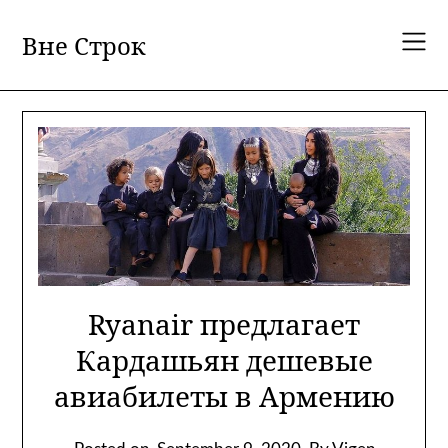
Skip
to
Вне Строк
content
Ryanair предлагает
Кардашьян дешевые
авиабилеты в Армению