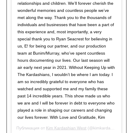
relationships and children. We’ll forever cherish the
wonderful memories and countless people we’ve
met along the way. Thank you to the thousands of
individuals and businesses that have been a part of
this experience and, most importantly, a very
special thank you to Ryan Seacrest for believing in
us, E! for being our partner, and our production
team at Bunim/Murray, who’ve spent countless
hours documenting our lives. Our last season will
air early next year in 2021. Without Keeping Up with
The Kardashians, I wouldn’t be where I am today. I
am so incredibly grateful to everyone who has
watched and supported me and my family these
past 14 incredible years. This show made us who
we are and I will be forever in debt to everyone who
played a role in shaping our careers and changing
our lives forever. With Love and Gratitude, Kim
Публикация от
Kim Kardashian West
(@kimkardashian)
8 Се