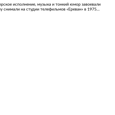
ерское исполнение, музыка и тонкий юмор завоевали
ну снимали на студии телефильмов «Ереван» в 1975…