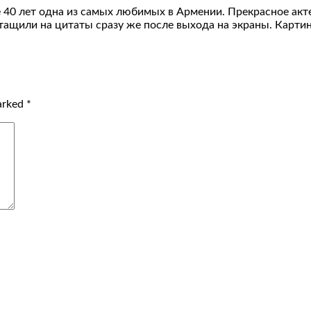
 40 лет одна из самых любимых в Армении. Прекрасное акт
стащили на цитаты сразу же после выхода на экраны. Карти
marked
*