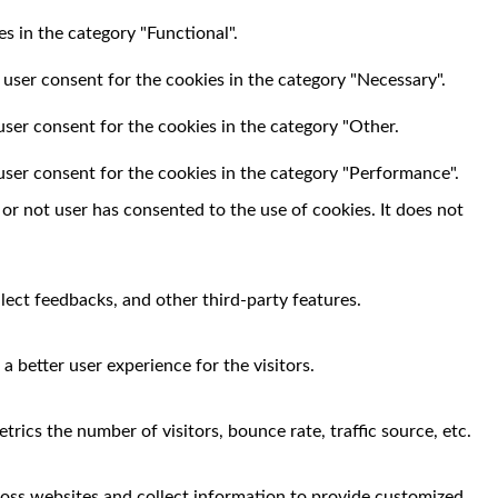
s in the category "Functional".
 user consent for the cookies in the category "Necessary".
user consent for the cookies in the category "Other.
user consent for the cookies in the category "Performance".
r not user has consented to the use of cookies. It does not
llect feedbacks, and other third-party features.
 better user experience for the visitors.
rics the number of visitors, bounce rate, traffic source, etc.
ross websites and collect information to provide customized