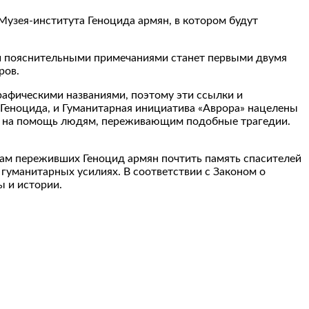
Музея-института Геноцида армян, в котором будут
 и пояснительными примечаниями станет первыми двумя
ров.
рафическими названиями, поэтому эти ссылки и
 Геноцида, и Гуманитарная инициатива «Аврора» нацелены
же на помощь людям, переживающим подобные трагедии.
кам переживших Геноцид армян почтить память спасителей
гуманитарных усилиях. В соответствии с Законом о
ы и истории.