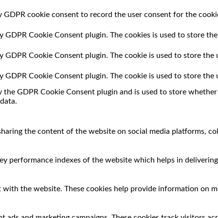
by GDPR cookie consent to record the user consent for the cookie
 by GDPR Cookie Consent plugin. The cookies is used to store the
 by GDPR Cookie Consent plugin. The cookie is used to store the 
 by GDPR Cookie Consent plugin. The cookie is used to store the 
by the GDPR Cookie Consent plugin and is used to store whether o
data.
 sharing the content of the website on social media platforms, co
 performance indexes of the website which helps in delivering a
 with the website. These cookies help provide information on met
nt ads and marketing campaigns. These cookies track visitors ac