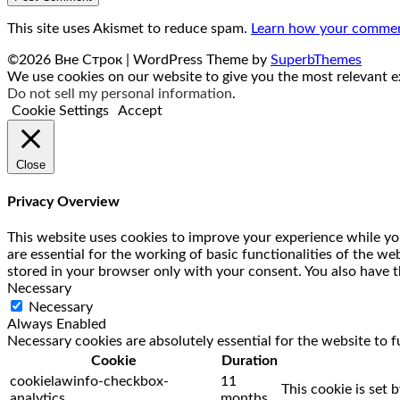
This site uses Akismet to reduce spam.
Learn how your comment
©2026 Вне Строк
| WordPress Theme by
SuperbThemes
We use cookies on our website to give you the most relevant ex
Do not sell my personal information
.
Cookie Settings
Accept
Close
Privacy Overview
This website uses cookies to improve your experience while you
are essential for the working of basic functionalities of the w
stored in your browser only with your consent. You also have t
Necessary
Necessary
Always Enabled
Necessary cookies are absolutely essential for the website to f
Cookie
Duration
cookielawinfo-checkbox-
11
This cookie is set 
analytics
months