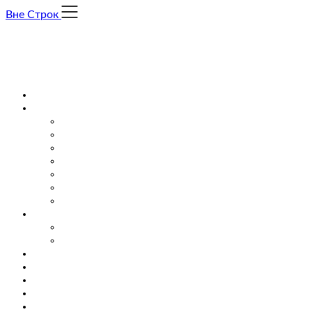
Skip
Вне Строк
to
content