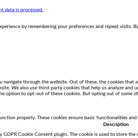
 data is processed.
perience by remembering your preferences and repeat visits. By 
 navigate through the website. Out of these, the cookies that a
ebsite. We also use third-party cookies that help us analyze and
he option to opt-out of these cookies. But opting out of some o
unction properly. These cookies ensure basic functionalities and
Description
by GDPR Cookie Consent plugin. The cookie is used to store the u