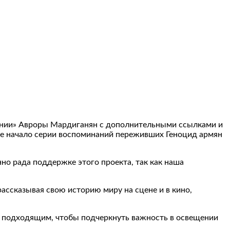
ении» Авроры Мардиганян с дополнительными ссылками и
ое начало серии воспоминаний переживших Геноцид армян
но рада поддержке этого проекта, так как наша
рассказывая свою историю миру на сцене и в кино,
е подходящим, чтобы подчеркнуть важность в освещении