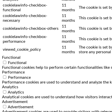
cookielawinfo-checkbox-
11
The cookie is set 
functional
months
cookielawinfo-checkbox-
11
This cookie is set
necessary
months
11
cookielawinfo-checkbox-others
This cookie is set
months
cookielawinfo-checkbox-
11
This cookie is set
performance
months
11
The cookie is set 
viewed_cookie_policy
months
store any personal 
Functional
Functional
Functional cookies help to perform certain functionalities like
Performance
Performance
Performance cookies are used to understand and analyze the key
Analytics
Analytics
Analytical cookies are used to understand how visitors interact
Advertisement
Advertisement
Advertisement cookies are used to provide visitors with releva