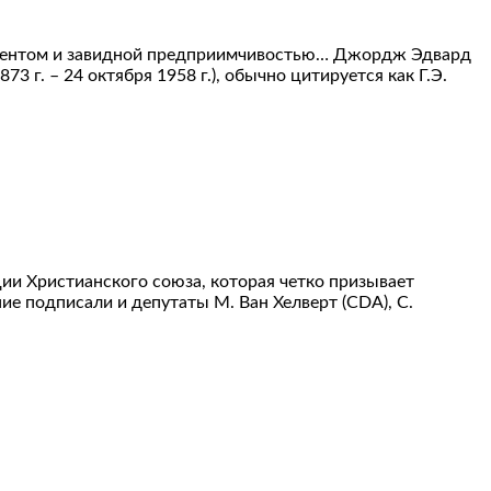
аментом и завидной предприимчивостью… Джордж Эдвард
г. – 24 октября 1958 г.), обычно цитируется как Г.Э.
и Христианского союза, которая четко призывает
е подписали и депутаты М. Ван Хелверт (CDA), С.