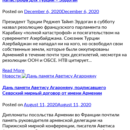
Posted on
December 6, 2020
December 6, 2020
Президент Турции Реджеп Тайип Эрдоган в субботу
назвал резолюцию французского парламента по
Карабаху «полной катастрофой» и посягательством на
суверенитет Азербайджана. Союзник Турции
Азербайджан не нападал ни на кого, но освободил свои
собственные земли, которые были оккупированы
Арменией в течение почти трех десятилетий, несмотря на
резолюции ООН и ОБСЕ. НТВ цитирует…
Read More
Новости
Дань памяти Аветису Агароняну, подписавшего
Севрский мирный договор от имени Армении
Posted on
August 11, 2020
August 11, 2020
Дипломаты посольства Армении во Франции почтили
память руководителя армянской делегации на
Парижской мирной конференции, писателя Аветиса