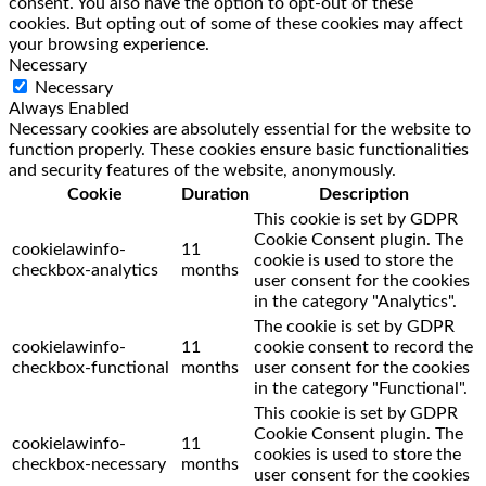
consent. You also have the option to opt-out of these
cookies. But opting out of some of these cookies may affect
your browsing experience.
Necessary
Necessary
Always Enabled
Necessary cookies are absolutely essential for the website to
function properly. These cookies ensure basic functionalities
and security features of the website, anonymously.
Cookie
Duration
Description
This cookie is set by GDPR
Cookie Consent plugin. The
cookielawinfo-
11
cookie is used to store the
checkbox-analytics
months
user consent for the cookies
in the category "Analytics".
The cookie is set by GDPR
cookielawinfo-
11
cookie consent to record the
checkbox-functional
months
user consent for the cookies
in the category "Functional".
This cookie is set by GDPR
Cookie Consent plugin. The
cookielawinfo-
11
cookies is used to store the
checkbox-necessary
months
user consent for the cookies