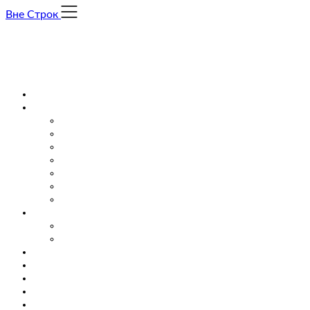
Skip
Вне Строк
to
content