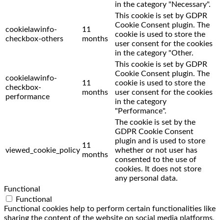
in the category "Necessary".
This cookie is set by GDPR
Cookie Consent plugin. The
cookielawinfo-
11
cookie is used to store the
checkbox-others
months
user consent for the cookies
in the category "Other.
This cookie is set by GDPR
Cookie Consent plugin. The
cookielawinfo-
11
cookie is used to store the
checkbox-
months
user consent for the cookies
performance
in the category
"Performance".
The cookie is set by the
GDPR Cookie Consent
plugin and is used to store
11
viewed_cookie_policy
whether or not user has
months
consented to the use of
cookies. It does not store
any personal data.
Functional
Functional
Functional cookies help to perform certain functionalities like
sharing the content of the website on social media platforms,