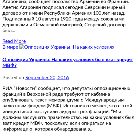
Агароняна, сообщает посольство Армении во Франции.
Аветис Агаронян подписал сегодня Севрский мирный
договор от имени Республики Армения 100 лет назад.
Подписанный 10 августа 1920 года между союзными
державами и Османской империей, Севрский договор
был…
Read More
В мире
Оппозиция Украины: На каких условиях был взят кредит
МВФ?
Posted on
September 20, 2016
РИА “Новости” сообщает, что депутаты оппозиционных
фракций в Верховной раде требуют от кабмина
опубликовать текст меморандума с Международным
валютным фондом (МВФ). Источник отмечает, что с этой
инициативой выступили лидеры трех фракций. “Мы
должны заслушать правительство, на каких условиях был
взят кредит МВФ, поскольку, если опираться на
информацию, которая обнародована в…