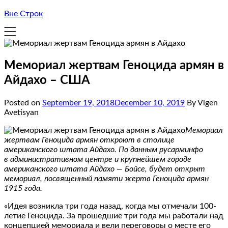
Вне Строк
Мемориал жертвам Геноцида армян в
Айдахо – США
Posted on
September 19, 2018
December 10, 2019
By Vigen
Avetisyan
Мемориал
жертвам Геноцида армян откроют в столице
американского штата Айдахо. По данным русарминфо
в административном центре и крупнейшем городе
американского штата Айдахо — Бойсе, будет открыт
мемориал, посвященный памяти жертв Геноцида армян
1915 года.
«Идея возникла три года назад, когда мы отмечали 100-
летие Геноцида. За прошедшие три года мы работали над
концепцией мемориала и вели переговоры о месте его