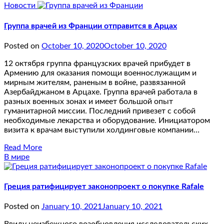
Новости
Группа врачей из Франции отправится в Арцах
Posted on
October 10, 2020
October 10, 2020
12 октября группа французских врачей прибудет в
Армению для оказания помощи военнослужащим и
мирным жителям, раненым в войне, развязанной
Азербайджаном в Арцахе. Группа врачей работала в
разных военных зонах и имеет большой опыт
гуманитарной миссии. Последний привезет с собой
необходимые лекарства и оборудование. Инициатором
визита к врачам выступили холдинговые компании…
Read More
В мире
Греция ратифицирует законопроект о покупке Rafale
Posted on
January 10, 2021
January 10, 2021