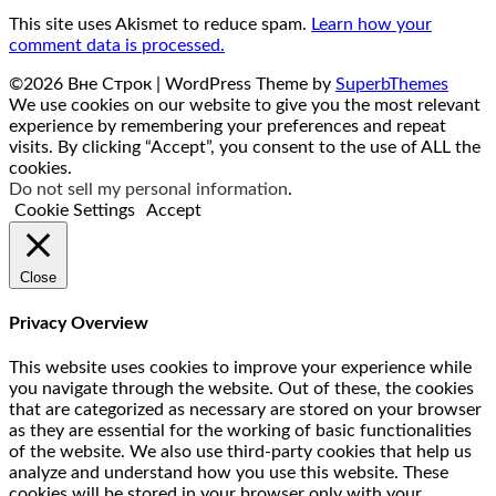
This site uses Akismet to reduce spam.
Learn how your
comment data is processed.
©2026 Вне Строк
| WordPress Theme by
SuperbThemes
We use cookies on our website to give you the most relevant
experience by remembering your preferences and repeat
visits. By clicking “Accept”, you consent to the use of ALL the
cookies.
Do not sell my personal information
.
Cookie Settings
Accept
Close
Privacy Overview
This website uses cookies to improve your experience while
you navigate through the website. Out of these, the cookies
that are categorized as necessary are stored on your browser
as they are essential for the working of basic functionalities
of the website. We also use third-party cookies that help us
analyze and understand how you use this website. These
cookies will be stored in your browser only with your