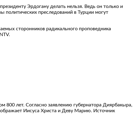
резиденту Эрдогану делать нельзя. Ведь он только и
твы политических преследований в Турции могут
агаемых сторонников радикального проповедника
 NTV.
ом 800 лет. Согласно заявлению губернатора Диярбакыра,
изображает Иисуса Христа и Деву Марию. Источник