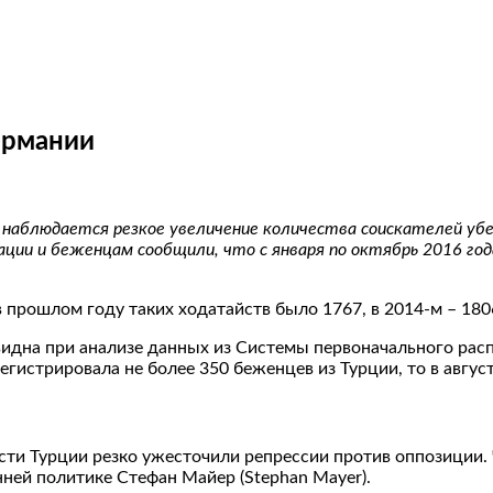
ермании
 наблюдается резкое увеличение количества соискателей убе
рации и беженцам сообщили, что с января по октябрь 2016 г
прошлом году таких ходатайств было 1767, в 2014-м – 180
идна при анализе данных из Системы первоначального распр
истрировала не более 350 беженцев из Турции, то в августе 
асти Турции резко ужесточили репрессии против оппозиции
ней политике Стефан Майер (Stephan Mayer).