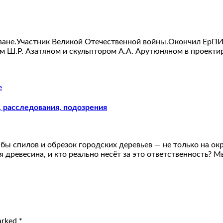
аване.Участник Великой Отечественной войны.Окончил ЕрПИ 
ом Ш.Р. Азатяном и скульптором А.А. Арутюняном в проекти
, расследования, подозрения
ы спилов и обрезок городских деревьев — не только на окр
я древесина, и кто реально несёт за это ответственность?
marked
*