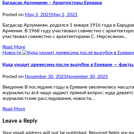
Багдасар Арзуманян – Архитекторы Еревана
Posted on
May 2, 2021
May 2, 2021
Багдасар Арзуманян, родился 1 января 1916 года в Барцр
Армении. В 1968 году участвовал совместно с архитектор
участвовал совместно с архитекторами С. Нерсесяном…
Read More
Новости
Куда уходит древесина после вырубок в Ереване — факты
Posted on
November 30, 2025
November 30, 2025
Введение В последние годы в Ереване увеличились масштаб
журналисты всё чаще задают прямой вопрос: куда деваетс
журналистские расследования, новости…
Read More
Leave a Reply
Your email address will not be published.
Required fields are 