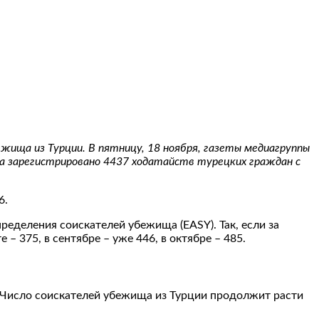
жища из Турции. В пятницу, 18 ноября, газеты медиагруппы
ода зарегистрировано 4437 ходатайств турецких граждан с
6.
еделения соискателей убежища (EASY). Так, если за
– 375, в сентябре – уже 446, в октябре – 485.
. Число соискателей убежища из Турции продолжит расти