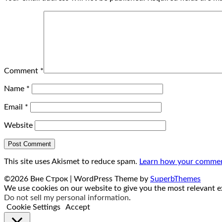
Comment
*
Name
*
Email
*
Website
This site uses Akismet to reduce spam.
Learn how your comment
©2026 Вне Строк
| WordPress Theme by
SuperbThemes
We use cookies on our website to give you the most relevant ex
Do not sell my personal information
.
Cookie Settings
Accept