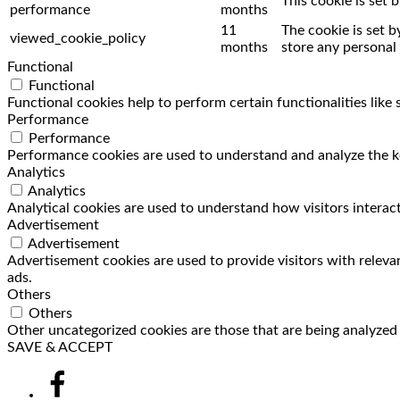
This cookie is set
performance
months
11
The cookie is set 
viewed_cookie_policy
months
store any personal 
Functional
Functional
Functional cookies help to perform certain functionalities like
Performance
Performance
Performance cookies are used to understand and analyze the key
Analytics
Analytics
Analytical cookies are used to understand how visitors interact
Advertisement
Advertisement
Advertisement cookies are used to provide visitors with releva
ads.
Others
Others
Other uncategorized cookies are those that are being analyzed a
SAVE & ACCEPT