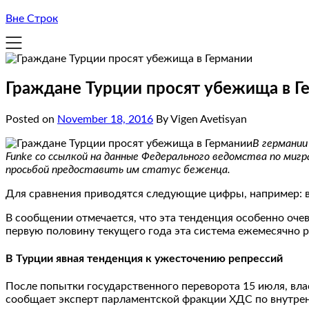
Вне Строк
Граждане Турции просят убежища в Г
Posted on
November 18, 2016
By Vigen Avetisyan
В германии
Funke со ссылкой на данные Федерального ведомства по миг
просьбой предоставить им статус беженца.
Для сравнения приводятся следующие цифры, например: в 
В сообщении отмечается, что эта тенденция особенно очев
первую половину текущего года эта система ежемесячно рег
В Турции явная тенденция к ужесточению репрессий
После попытки государственного переворота 15 июля, вл
сообщает эксперт парламентской фракции ХДС по внутрен