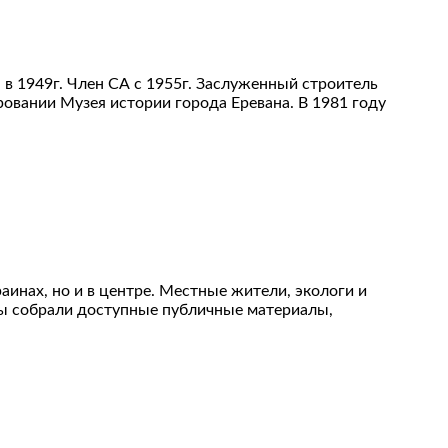
в 1949г. Член СА с 1955г. Заслуженный строитель
ровании Музея истории города Еревана. В 1981 году
аинах, но и в центре. Местные жители, экологи и
 Мы собрали доступные публичные материалы,