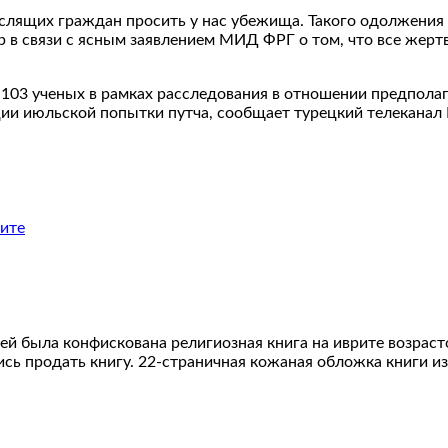
лящих граждан просить у нас убежища. Такого одолжения п
ер в связи с ясным заявлением МИД ФРГ о том, что все жер
 103 ученых в рамках расследования в отношении предпол
ции июльской попытки путча, сообщает турецкий телеканал
ей была конфискована религиозная книга на иврите возраст
ись продать книгу. 22-страничная кожаная обложка книги 