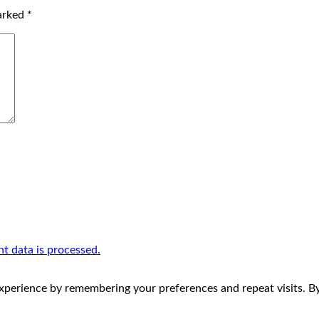
marked
*
 data is processed.
perience by remembering your preferences and repeat visits. By 