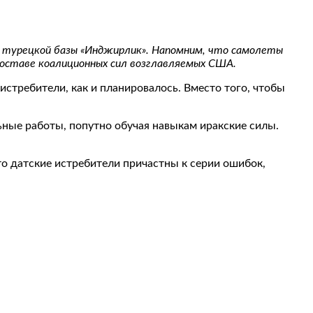
 турецкой базы «Инджирлик». Напомним, что самолеты
 составе коалиционных сил возглавляемых США.
стребители, как и планировалось. Вместо того, чтобы
ные работы, попутно обучая навыкам иракские силы.
о датские истребители причастны к серии ошибок,