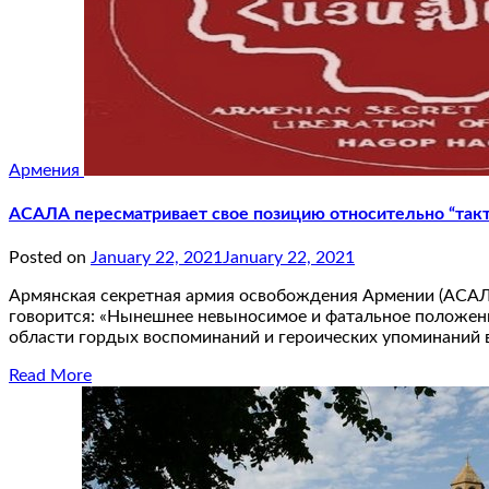
Армения
АСАЛА пересматривает свое позицию относительно “такт
Posted on
January 22, 2021
January 22, 2021
Армянская секретная армия освобождения Армении (АСАЛА
говорится: «Нынешнее невыносимое и фатальное положе
области гордых воспоминаний и героических упоминаний в
Read More