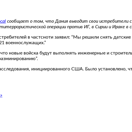
cal
сообщает о том, что Дания выводит свои истребители с
нтитеррористической операции против ИГ, в Сирии и Ираке в
ребителей в частсноти заявил: “Мы решили снять датские и
21 военнослужащих.”
что новые войска будут выполнять инженерные и строитель
 разминированию”.
асследования, инициированного США. Было установлено, чт
»