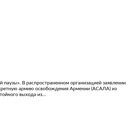
 паузы». В распространенном организацией заявлении
екретную армию освобождения Армении (АСАЛА) из
стойного выхода из…