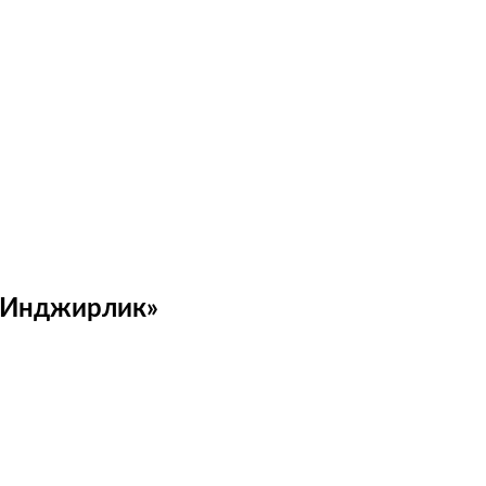
 «Инджирлик»