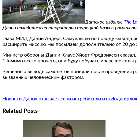
Датское издание
The Lo
Дании находились на территории турецкой базы в рамках а
Глава МИД Дании Андерс Самуельсен по поводу вывода ист
расширить миссию мы посылаем дополнительно от 20 до 
Министр обороны Дании Клаус Хйорт Фредриксен сказал, 
“Помимо всего прочего, они будут обучать иракские силы
Решение о выводе самолетов приняли после проведения р
вызванных человеческим фактором.
Новости
Дания отзывает свои истребители из «Инджирлик
Related Posts