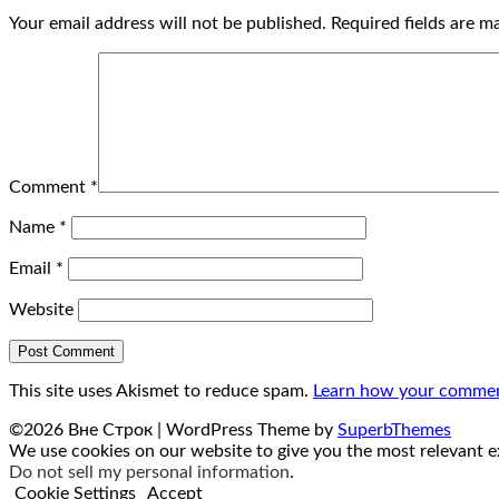
Your email address will not be published.
Required fields are 
Comment
*
Name
*
Email
*
Website
This site uses Akismet to reduce spam.
Learn how your comment
©2026 Вне Строк
| WordPress Theme by
SuperbThemes
We use cookies on our website to give you the most relevant ex
Do not sell my personal information
.
Cookie Settings
Accept