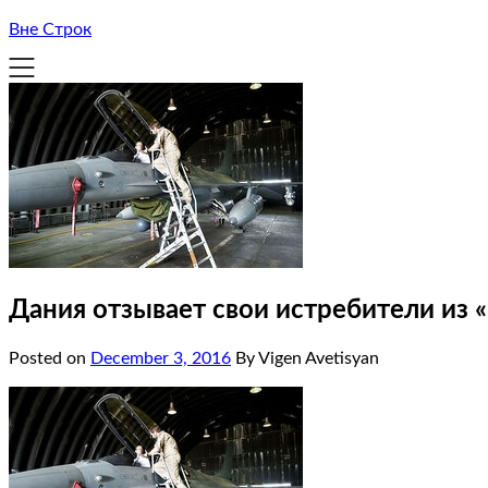
Вне Строк
Дания отзывает свои истребители из
Posted on
December 3, 2016
By Vigen Avetisyan