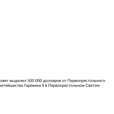
Совет выделил 500 000 долларов от Первопрестольного
ятейшества Гарекина II в Первопрестольном Святом