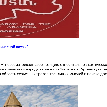
ической паузы”
) пересматривает свое позицию относительно «тактической
ние армянского народа вытеснили 46-летнюю Армянскую с
 область серьезных тревог, тоскливых мыслей и поиска до