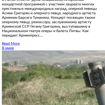
концертной программой с участием лауреата многих
престижных международных наград, оперной певицы
Асмик Григорян и оперного певца, народного артиста
Армении Барсега Туманяна. Концерт посвящен также
оперному певцу, режиссеру, заслуженному артисту
Армянской ССР Гегаму Григоряну, выступавшему в
Национальном театре оперы и балета Литвы. Как
передает Арменпресс…
Read More
В мире