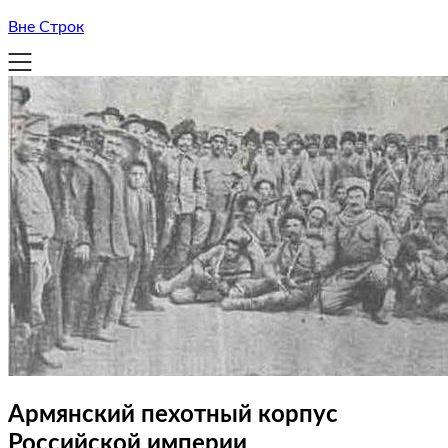
Вне Строк
Армянский пехотный корпус
Российской империи