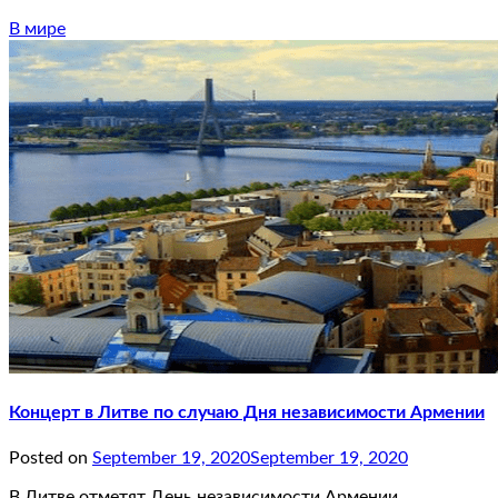
В мире
Концерт в Литве по случаю Дня независимости Армении
Posted on
September 19, 2020
September 19, 2020
В Литве отметят День независимости Армении