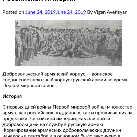
Posted on
June 24, 2019
June 24, 2019
By Vigen Avetisyan
Добровольческий армянский корпус — воинское
соединение (пехотный корпус) русской армии во время
Первой мировой войны.
История
С первых дней войны Первой мировой войны множество
армян, как российских подданных, так и проживавших за
пределами Российской империи, желали пойти
добровольцами на службу в русскую армию.
Формирование армянских добровольческих дружин
началось в сентябре и в основном было закончено в