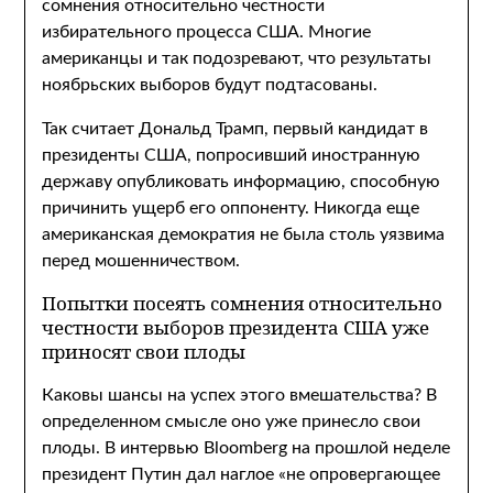
сомнения относительно честности
избирательного процесса США. Многие
американцы и так подозревают, что результаты
ноябрьских выборов будут подтасованы.
Так считает Дональд Трамп, первый кандидат в
президенты США, попросивший иностранную
державу опубликовать информацию, способную
причинить ущерб его оппоненту. Никогда еще
американская демократия не была столь уязвима
перед мошенничеством.
Попытки посеять сомнения относительно
честности выборов президента США уже
приносят свои плоды
Каковы шансы на успех этого вмешательства? В
определенном смысле оно уже принесло свои
плоды. В интервью Bloomberg на прошлой неделе
президент Путин дал наглое «не опровергающее