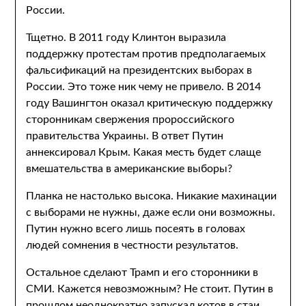
России.
Тщетно. В 2011 году Клинтон выразила
поддержку протестам против предполагаемых
фальсификаций на президентских выборах в
России. Это тоже ник чему не привело. В 2014
году Вашингтон оказал критическую поддержку
сторонникам свержения пророссийского
правительства Украины. В ответ Путин
аннексировал Крым. Какая месть будет слаще
вмешательства в американские выборы?
Планка не настолько высока. Никакие махинации
с выборами не нужны, даже если они возможны.
Путин нужно всего лишь посеять в головах
людей сомнения в честности результатов.
Остальное сделают Трамп и его сторонники в
СМИ. Кажется невозможным? Не стоит. Путин в
прошлом неоднократно запускал котов в стаи