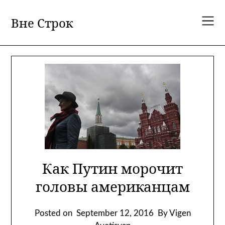
Skip
to
Вне Строк
content
Как Путин морочит
головы американцам
Posted on
September 12, 2016
By Vigen